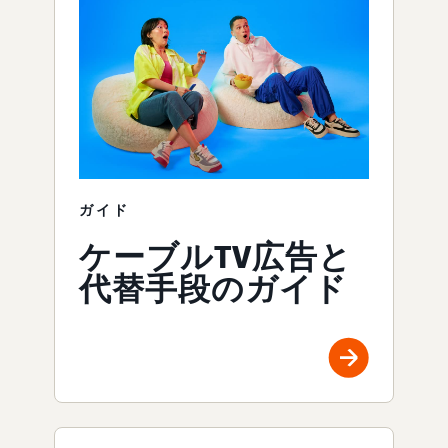
ガイド
ケーブルTV広告と
代替手段のガイド