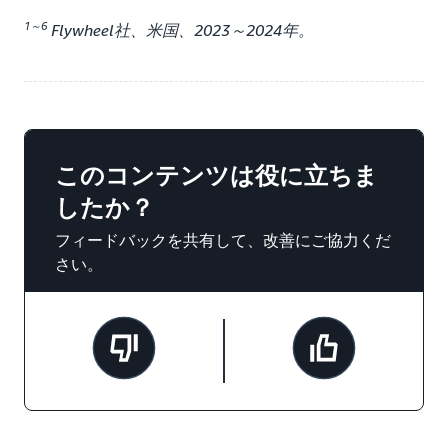
1～6
Flywheel社、米国、2023～2024年。
このコンテンツは役に立ちま
したか？
フィードバックを共有して、改善にご協力くだ
さい。