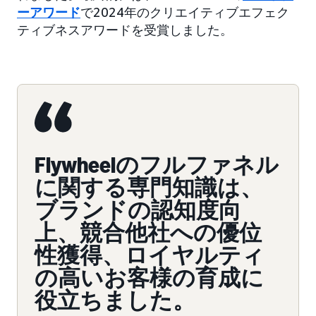
ーアワード
で2024年のクリエイティブエフェク
ティブネスアワードを受賞しました。
Flywheelのフルファネル
に関する専門知識は、
ブランドの認知度向
上、競合他社への優位
性獲得、ロイヤルティ
の高いお客様の育成に
役立ちました。