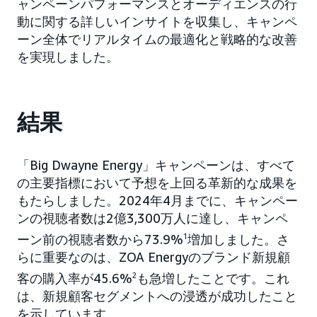
ャンペーンパフォーマンスとオーディエンスの行
動に関する詳しいインサイトを収集し、キャンペ
ーン全体でリアルタイムの最適化と戦略的な改善
を実現しました。
結果
「Big Dwayne Energy」キャンペーンは、すべて
の主要指標において予想を上回る革新的な成果を
もたらしました。2024年4月までに、キャンペー
ンの視聴者数は2億3,300万人に達し、キャンペ
ーン前の視聴者数から73.9%
1
増加しました。さ
らに重要なのは、ZOA Energyのブランド新規顧
客の購入率が45.6%
2
も急増したことです。これ
は、新規顧客セグメントへの浸透が成功したこと
を示しています。