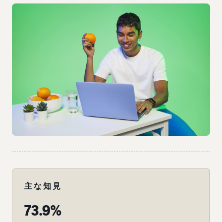
主な知見
73.9%