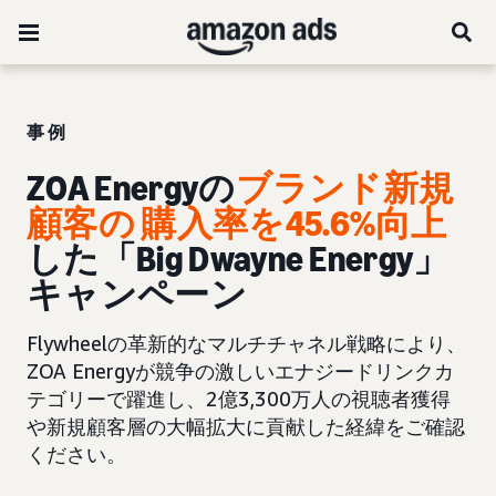
事例
ZOA Energyの
ブランド新規
顧客の
購入率を45.6%向上
した「Big Dwayne Energy」
キャンペーン
Flywheelの革新的なマルチチャネル戦略により、
ZOA Energyが競争の激しいエナジードリンクカ
テゴリーで躍進し、2億3,300万人の視聴者獲得
や新規顧客層の大幅拡大に貢献した経緯をご確認
ください。