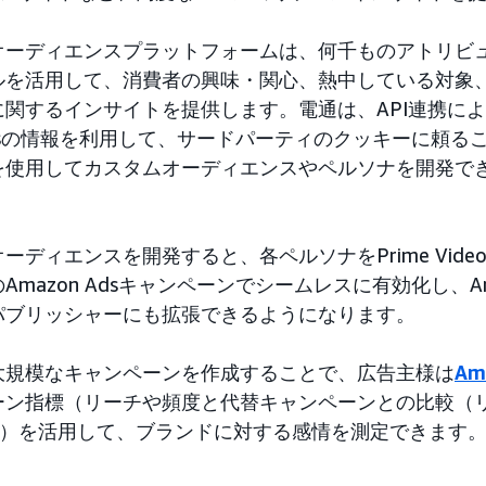
オーディエンスプラットフォームは、何千ものアトリビ
ルを活用して、消費者の興味・関心、熱中している対象
関するインサイトを提供します。電通は、API連携に
 Adsの情報を利用して、サードパーティのクッキーに頼る
を使用してカスタムオーディエンスやペルソナを開発で
ーディエンスを開発すると、各ペルソナをPrime Vid
mazon Adsキャンペーンでシームレスに有効化し、Ama
パブリッシャーにも拡張できるようになります。
大規模なキャンペーンを作成することで、広告主様は
A
ン指標（リーチや頻度と代替キャンペーンとの比較（リニア
含む）を活用して、ブランドに対する感情を測定できます