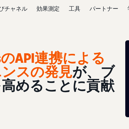
びチャネル
効果測定
工具
パートナー
dsのAPI連携による
エンスの発見
が、ブ
を高めることに貢献