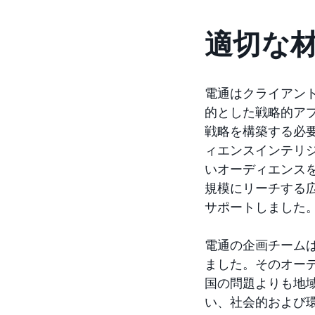
適切な
電通はクライアント
的とした戦略的ア
戦略を構築する必要
ィエンスインテリ
いオーディエンスを
規模にリーチする
サポートしました
電通の企画チームは
ました。そのオー
国の問題よりも地
い、社会的および