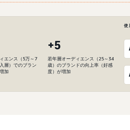
使
+5
ィエンス（5万～7
若年層オーディエンス（25～34
入層）でのブラン
歳）のブランドの向上率（好感
増加
度）が増加