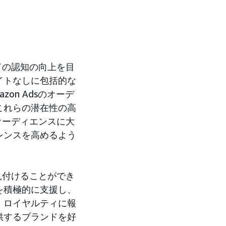
ドの認知の向上を目
イトなしに包括的な
n Adsのオーデ
これらの潜在性の高
オーディエンスに大
レンスを高めるよう
見付けることができ
を積極的に支援し、
、ロイヤルティに報
供するブランドを好