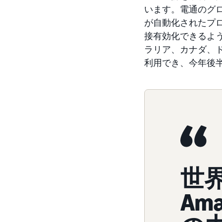
います。電通のグ
が自動化されたプ
接有効化できるよう
ラリア、カナダ、
利用でき、今年後
世
Am