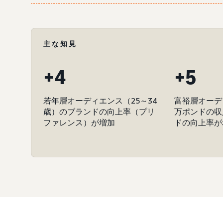
主な知見
+4
+5
若年層オーディエンス（25～34
富裕層オーデ
歳）のブランドの向上率（プリ
万ポンドの収
ファレンス）が増加
ドの向上率が