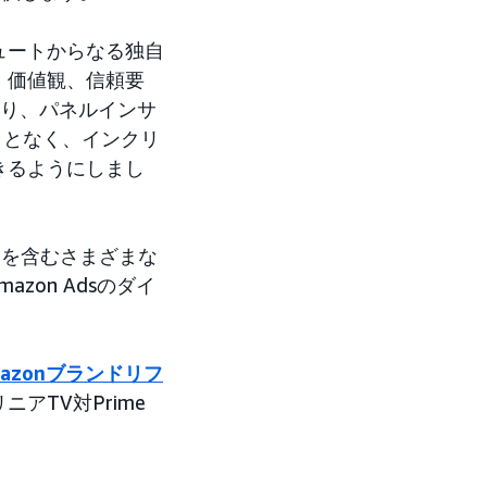
ュートからなる独自
、価値観、信頼要
より、パネルインサ
ことなく、インクリ
きるようにしまし
eoを含むさまざまな
zon Adsのダイ
mazonブランドリフ
TV対Prime
。