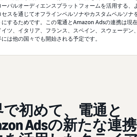
ローバルオーディエンスプラットフォームを活用する、
ロセスを通じてオフラインペルソナやカスタムペルソナ
にするためです。この電通とAmazon Adsの連携は現
ドイツ、イタリア、フランス、スペイン、スウェーデン
半には他の国々でも開始される予定です。
界で初めて、電通と
azon Adsの新たな連携