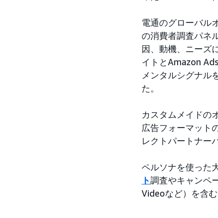
電通のグローバル
の消費者調査パネ
因、動機、ニーズに
イトとAmazon
メンタルシグナル
た。
カスタムメイドのオ
広告フォーマットのA
レクトパートナー
ペルソナを使った
ト
調査やキャンペー
Videoなど）を