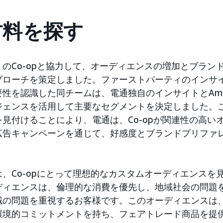
材料を探す
のCo-opと協力して、オーディエンスの増加とブラン
プローチを策定しました。ファーストパーティのインサ
性を認識した同チームは、電通独自のインサイトとAmazo
ジェンスを活用して主要なセグメントを決定しました。
見付けることにより、電通は、Co-opが関連性の高い
広告キャンペーンを通じて、好感度とブランドプリファ
。
、Co-opにとって理想的なカスタムオーディエンスを
ディエンスは、倫理的な消費を優先し、地域社会の問題
域の問題を重視するお客様です。このオーディエンスは
環境的コミットメントを持ち、フェアトレード商品を提