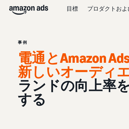
目標
プロダクトおよ
事例
電通とAmazon A
新しいオーディ
ランドの向上率
する