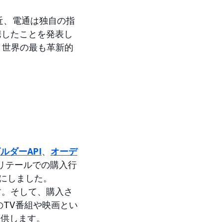
近、電通は独自の指
連携したことを発表し
、世界の最も革新的
ルダーAPI
、
オーデ
リテールでの購入行
うにしました。
す。そして、購入さ
TV番組や映画とい
提供します。