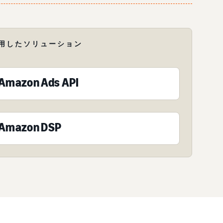
用したソリューション
Amazon Ads API
Amazon DSP