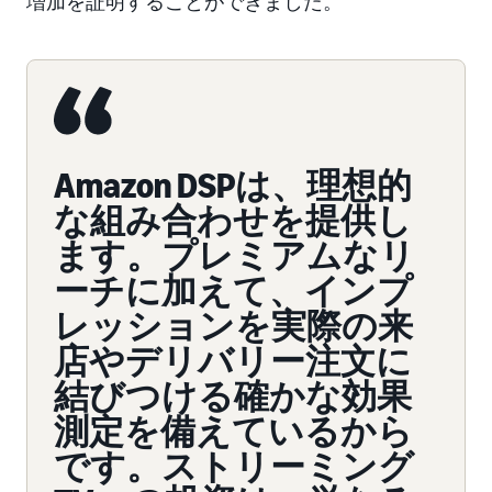
増加を証明することができました。
Amazon DSPは、理想的
な組み合わせを提供し
ます。プレミアムなリ
ーチに加えて、インプ
レッションを実際の来
店やデリバリー注文に
結びつける確かな効果
測定を備えているから
です。ストリーミング