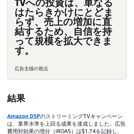
TVへの投資は、単なる
はたらきかけにとどま
らず、売上の増加に直
結するため、自信を持
って規模を拡大できま
す。
広告主様の視点
結果
Amazon DSP
のストリーミングTVキャンペーン
は、業界水準を上回る成果を達成しました。広告
費用対効果の増分（iROAS）は$1.74を記録し、