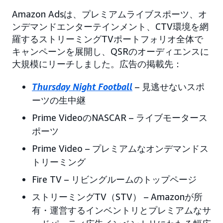
Amazon Adsは、プレミアムライブスポーツ、オ
ンデマンドエンターテインメント、CTV環境を網
羅するストリーミングTVポートフォリオ全体で
キャンペーンを展開し、QSRのオーディエンスに
大規模にリーチしました。広告の掲載先：
Thursday Night Football
– 見逃せないスポ
ーツの生中継
Prime VideoのNASCAR – ライブモータース
ポーツ
Prime Video – プレミアムなオンデマンドス
トリーミング
Fire TV – リビングルームのトップページ
ストリーミングTV（STV） – Amazonが所
有・運営するインベントリとプレミアムなサ