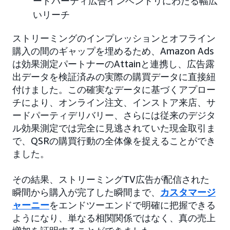
ードパーティ広告インベントリにわたる幅広
いリーチ
ストリーミングのインプレッションとオフライン
購入の間のギャップを埋めるため、Amazon Ads
は効果測定パートナーのAttainと連携し、広告露
出データを検証済みの実際の購買データに直接紐
付けました。この確実なデータに基づくアプロー
チにより、オンライン注文、インストア来店、サ
ードパーティデリバリー、さらには従来のデジタ
ル効果測定では完全に見逃されていた現金取引ま
で、QSRの購買行動の全体像を捉えることができ
ました。
その結果、ストリーミングTV広告が配信された
瞬間から購入が完了した瞬間まで、
カスタマージ
ャーニー
をエンドツーエンドで明確に把握できる
ようになり、単なる相関関係ではなく、真の売上