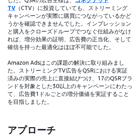
した。QSRの広告主様は、
コネクテッド
TV
（CTV）に投資していても、ストリーミング
キャンペーンが実際に購買につながっているかど
うかを確認できませんでした。インプレッション
と購入をクローズドループでつなぐ仕組みがなけ
れば、増分効果の証明、広告費の正当化、そして
確信を持った最適化はほぼ不可能でした。
Amazon Adsはこの課題の解決に取り組みまし
た。ストリーミングTV広告をQSRにおける実証
済みの実際の売上に直接結びつけ、17のQSRブラ
ンドを対象とした30以上のキャンペーンにわたっ
て、広告費1ドルごとの増分価値を実証すること
を目指しました。
アプローチ