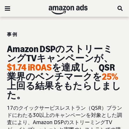
事例
Amazon DSPのストリーミ
ングTVキャンペーンが、
$1.74 iROAS
を達成し、QSR
業界のベンチマークを
25%
上回る結果をもたらしまし
た。
17のクイックサービスレストラン（QSR）ブラン
ドにわたる30以上のキャンペーンを対象とした調
査により、Amazon DSPのストリーミングTV