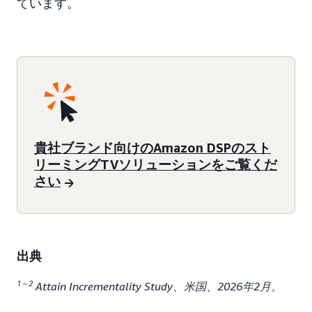
ています。
貴社ブランド向けのAmazon DSPのスト
リーミングTVソリューションをご覧くだ
さい
出典
1～2
Attain Incrementality Study、米国、2026年2月。