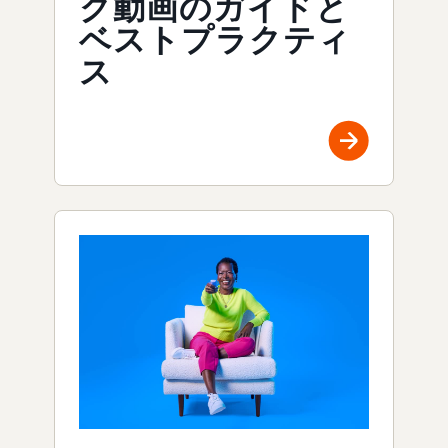
ク動画のガイドと
ベストプラクティ
ス