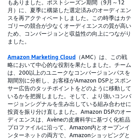
もありました。ポストシーズン期間（9月～12
月）に、夏季に構築した選定済みのオーディエン
スを再アクティベートしました。この時季はカテ
ゴリーの競合が少なくオーディエンスの質が高い
ため、コンバージョンと収益性の向上につながり
ました。
Amazon Marketing Cloud
（AMC）は、この戦
略において中心的な役割を果たしました。チーム
は、200以上のユニークなコンバージョンパスを
期間別に分析し、お客様がAmazon DSPとスポン
サー広告のタッチポイントをどのように移動して
いるかを把握しました。そして、より強いコンバ
ージョンシグナルを生み出している組み合わせに
投資を振り分け直しました。Amazon DSPのオー
ディエンスは、Avèneの皮膚科学に基づく化粧品
プロファイルに沿って、Amazon内とオープンイ
ンターネットの両方で、Amazonショッピングと