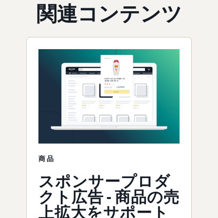
関連コンテンツ
商品
スポンサープロダ
クト広告 - 商品の売
上拡大をサポート