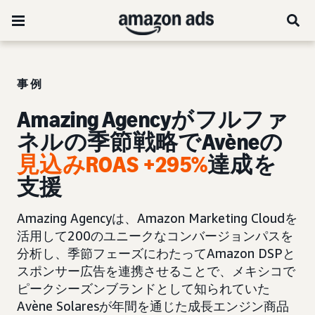
事例
Amazing Agencyがフルファ
ネルの季節戦略でAvèneの
見込みROAS +295%
達成を
支援
Amazing Agencyは、Amazon Marketing Cloudを
活用して200のユニークなコンバージョンパスを
分析し、季節フェーズにわたってAmazon DSPと
スポンサー広告を連携させることで、メキシコで
ピークシーズンブランドとして知られていた
Avène Solaresが年間を通じた成長エンジン商品