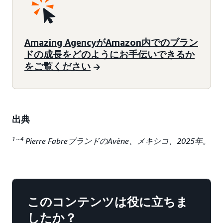
Amazing AgencyがAmazon内でのブラン
ドの成長をどのようにお手伝いできるか
をご覧ください
出典
1～4
Pierre FabreブランドのAvène、メキシコ、2025年。
このコンテンツは役に立ちま
したか？