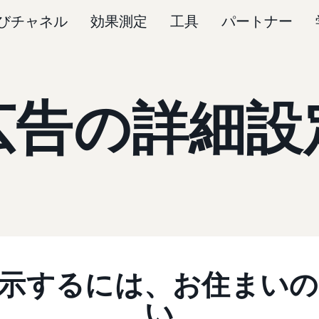
びチャネル
効果測定
工具
パートナー
広告の詳細設
示するには、お住まい
い