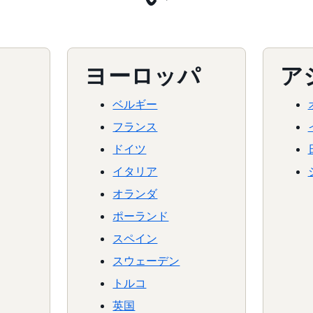
ヨーロッパ
ア
ベルギー
フランス
ドイツ
イタリア
オランダ
ポーランド
スペイン
スウェーデン
トルコ
英国