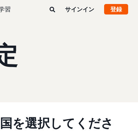
学習
サインイン
登録
定
の国を選択してくださ