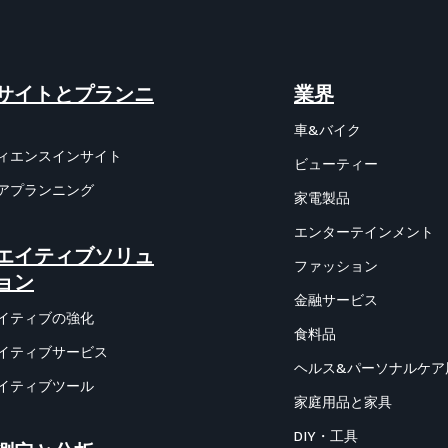
サイトとプランニ
業界
車&バイク
ィエンスインサイト
ビューティー
アプランニング
家電製品
エンターテインメント
エイティブソリュ
ファッション
ョン
金融サービス
イティブの強化
食料品
イティブサービス
ヘルス&パーソナルケア
イティブツール
家庭用品と家具
DIY・工具