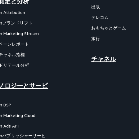
測定と分析
出版
 Attribution
テレコム
zonブランドリフト
おもちゃとゲーム
 Marketing Stream
旅行
ペーンレポート
チャネル指標
チャネル
ドリテール分析
ノロジーとサービ
n DSP
 Marketing Cloud
 Ads API
zonパブリッシャーサービ