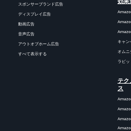
効果
スポンサーブランド広告
Amazon
ディスプレイ広告
Ama
動画広告
Amazon
音声広告
キャン
アウトオブホーム広告
オムニ
すべて表示する
ラピッ
テク
ス
Amazo
Amazon
Amazon
Ama