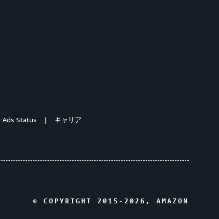
 Ads Status
キャリア
© COPYRIGHT 2015-
2026
, AMAZON