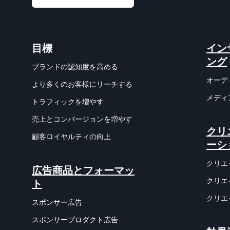
目標
イン
ング
ブランドの認知度を高める
オーデ
より多くのお客様にリーチする
メディ
トラフィックを増やす
売上とコンバージョンを増やす
クリ
顧客ロイヤルティの向上
ーシ
クリエ
広告商品とフォーマッ
クリエ
ト
クリエ
スポンサー広告
スポンサープロダクト広告