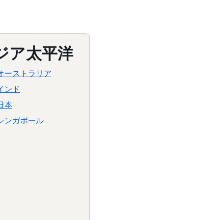
ジア太平洋
オーストラリア
インド
日本
シンガポール