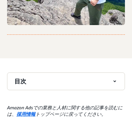
目次
Amazon Adsでの業務と人材に関する他の記事を読むに
は、
採用情報
トップページに戻ってください。