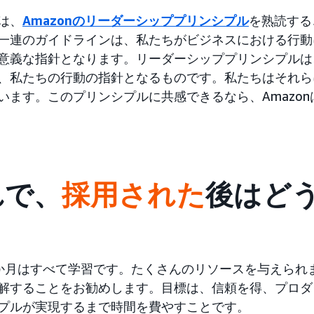
は、
Amazonのリーダーシッププリンシプル
を熟読する
一連のガイドラインは、私たちがビジネスにおける行動
意義な指針となります。リーダーシッププリンシプルは
、私たちの行動の指針となるものです。私たちはそれら
います。このプリンシプルに共感できるなら、Amazo
れで、
採用された
後はど
？
か月はすべて学習です。たくさんのリソースを与えられま
解することをお勧めします。目標は、信頼を得、プロダ
プルが実現するまで時間を費やすことです。