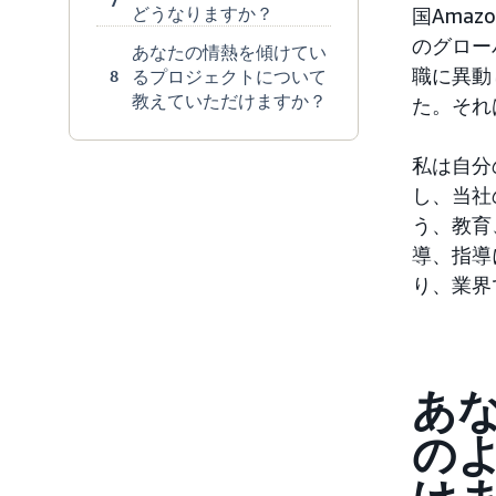
7
どうなりますか？
国Ama
のグロー
あなたの情熱を傾けてい
職に異動
るプロジェクトについて
8
教えていただけますか？
た。それ
私は自分
し、当社
う、教育
導、指導
り、業界
あ
の