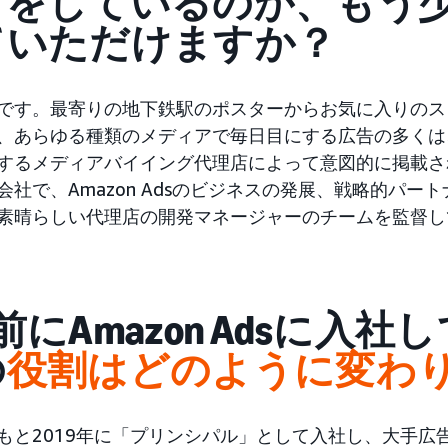
何をしているのか、もう
ていただけますか？
です。最寄りの地下鉄駅のポスターからお気に入りのス
、あらゆる種類のメディアで毎日目にする広告の多くは
するメディアバイイング代理店によって意図的に掲載さ
会社で、Amazon Adsのビジネスの発展、戦略的パー
素晴らしい代理店の開発マネージャーのチームを監督し
前にAmazon Adsに入
の
役割はどのように変わ
もと2019年に「プリンシパル」として入社し、大手広