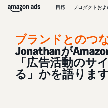
目標
プロダクトおよ
ブランドとのつ
JonathanがAm
「広告活動のサ
る」かを語りま