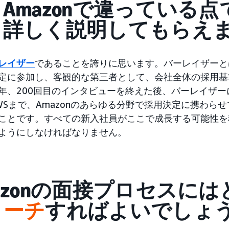
Amazonで違っている
し詳しく説明してもらえ
レイザー
であることを誇りに思います。バーレイザーとは
定に参加し、客観的な第三者として、会社全体の採用基
年、200回目のインタビューを終えた後、バーレイザ
WSまで、Amazonのあらゆる分野で採用決定に携わら
ことです。すべての新入社員がここで成長する可能性を
ようにしなければなりません。
azonの面接プロセスに
ローチ
すればよいでしょ