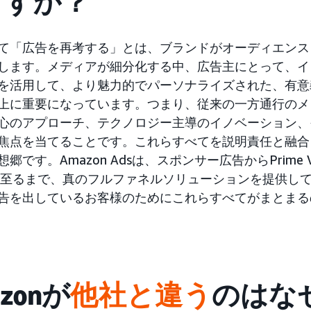
ますか？
て「広告を再考する」とは、ブランドがオーディエンス
します。メディアが細分化する中、広告主にとって、イ
を活用して、より魅力的でパーソナライズされた、有意
上に重要になっています。つまり、従来の一方通行のメ
心のアプローチ、テクノロジー主導のイノベーション、
焦点を当てることです。これらすべてを説明責任と融合
郷です。Amazon Adsは、スポンサー広告からPrime
至るまで、真のフルファネルソリューションを提供し
告を出しているお客様のためにこれらすべてがまとまる
zonが
他社と違う
のはな