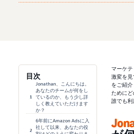
マーケテ
目次
激変を見て
Jonathan、こんにちは。
をご紹介
あなたのチームが何をし
ためにど
ているのか、もう少し詳
1
誰でも利
しく教えていただけます
か？
Jo
6年前にAmazon Adsに入
社して以来、あなたの役
2
割はどのように変わりま