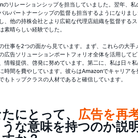
zonのリレーションシップを担当していました。翌年、
バルパートナーシップの監督も担当するようになりました
し、他の持株会社とより広範な代理店組織を監督するス
は素晴らしい経験でした。
の仕事を2つの面から見ています。まず、これらの大手
の広告ソリューションポートフォリオ全体を活用してビ
、情報提供、啓発に努めています。第二に、私は日々私
に時間を費やしています。彼らはAmazonでキャリア
でもトップクラスの人材であると確信しています。
なたにとって、
広告を再
ような意味を持つのか説