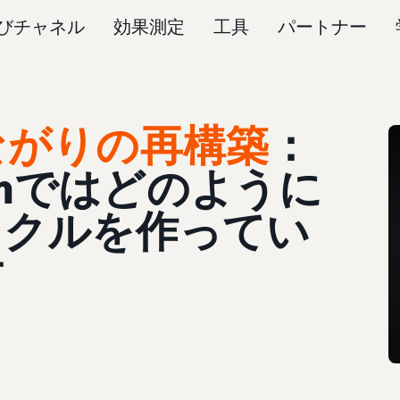
びチャネル
効果測定
工具
パートナー
ながりの再構築
：
azonではどのように
イクルを作ってい
す