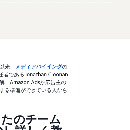
以来、
メディアバイイング
の
るJonathan Cloonan
mazon Adsが広告主の
する準備ができている人なら
なたのチーム