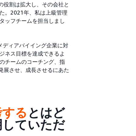
私の役割は拡大し、その会社と
。2021年、私は上級管理
タッフチームを担当しまし
メディアバイイング企業に対
ジネス目標を達成できるよ
のチームのコーチング、指
を発展させ、成長させるにあた
考する
とはど
明していただ