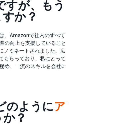
点ですが、もう
ますか？
、Amazonで社内のすべて
準の向上を支援していること
ーにノミネートされました。広
せてもらっており、私にとって
秘め、一流のスキルを会社に
はどのように
ア
うか？