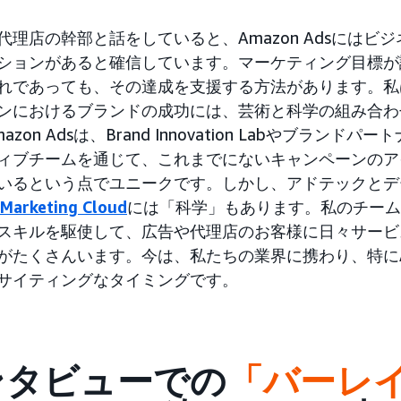
代理店の幹部と話をしていると、Amazon Adsにはビ
ションがあると確信しています。マーケティング目標が
れであっても、その達成を支援する方法があります。私
ンにおけるブランドの成功には、芸術と科学の組み合わ
azon Adsは、Brand Innovation Labやブラン
ィブチームを通じて、これまでにないキャンペーンのア
いるという点でユニークです。しかし、アドテックとデ
Marketing Cloud
には「科学」もあります。私のチーム
スキルを駆使して、広告や代理店のお客様に日々サービ
がたくさんいます。今は、私たちの業界に携わり、特にAma
サイティングなタイミングです。
ンタビューでの
「バーレ