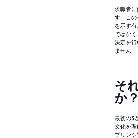
求職者に
す。この
を示す有
ではなく
決定を行
ません。
そ
か
最初の3
文化を理
プリンシ