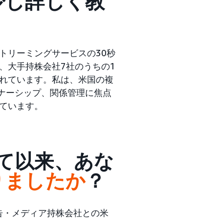
少し詳しく教
トリーミングサービスの30秒
、大手持株会社7社のうちの1
れています。私は、米国の複
トナーシップ、関係管理に焦点
ています。
社して以来、あな
りましたか
？
告・メディア持株会社との米