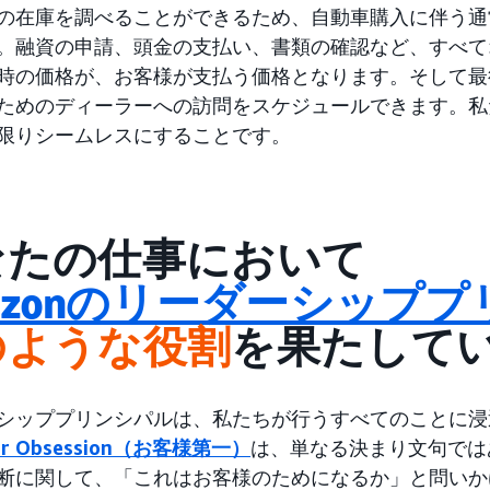
の在庫を調べることができるため、自動車購入に伴う通
。融資の申請、頭金の支払い、書類の確認など、すべて
時の価格が、お客様が支払う価格となります。そして最
ためのディーラーへの訪問をスケジュールできます。私
限りシームレスにすることです。
なたの仕事において
azonのリーダーシップ
のような役割
を果たして
シッププリンシパルは、私たちが行うすべてのことに浸
er Obsession（お客様第一）
は、単なる決まり文句では
断に関して、「これはお客様のためになるか」と問いか