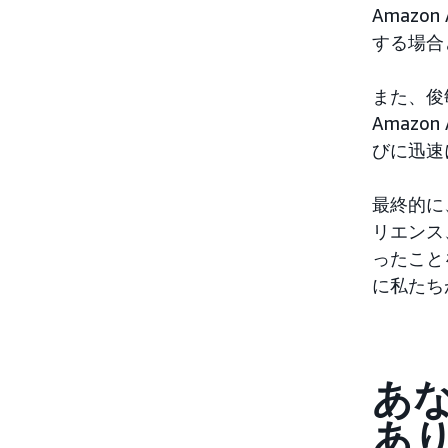
Amaz
する場合
また、俊
Amaz
びに迅速
最終的に、
リエンス
ったこと
に私たち
あ
あ