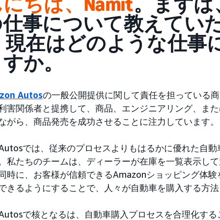
にちは、Namit
。まずは
の仕事について教えてい
： 現在はどのような仕事
ますか。
zon Autos
の一般公開提供に関して責任を担っている商
利害関係者と提携して、商品、エンジニアリング、また
ながら、商品発売を成功させることに注力しています。
on Autosでは、従来のプロセスよりもはるかに優れた
。私たちのチームは、ディーラーが在庫を一覧表示して
同時に、お客様が信頼できるAmazonショッピング体
できるようにすることで、人々が自動車を購入する方法
on Autosで核となるは、自動車購入プロセスを合理化