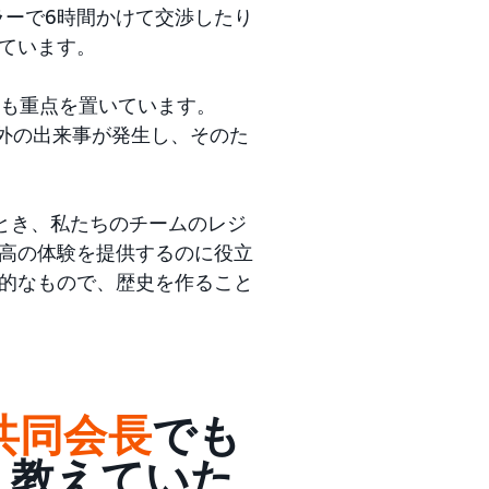
ーラーで6時間かけて交渉したり
ています。
も重点を置いています。
予想外の出来事が発生し、そのた
始したとき、私たちのチームのレジ
高の体験を提供するのに役立
的なもので、歴史を作ること
nの共同会長
でも
く教えていた