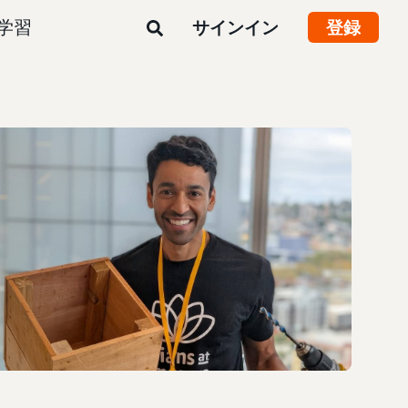
学習
サインイン
登録