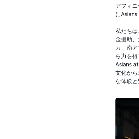
アフィニ
にAsia
私たちは
金援助、
カ、南ア
ら力を得
Asian
文化から
な体験と