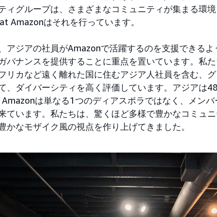
ティグループは、さまざまなコミュニティが集まる環境
ns at Amazonはそれを行っています。
、アジアの社員がAmazonで活躍するのを支援できる
ガバナンスを提供することに重点を置いています。私た
フリカなど遠く離れた国に住むアジア人社員を含む、グ
て、ダイバーシティを高く評価しています。アジアは4
s at Amazonは単なる1つのディアスポラではなく、
来ています。私たちは、驚くほど多様で豊かなコミュニ
豊かなモザイク風の視点を作り上げてきました。