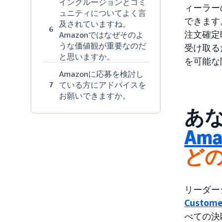
インクルージョンとコミ
ィーラー
ュニティについてよく言
できます
及されていますね。
6
注文確定
Amazonではなぜそのよ
うな価値観が重要なのだ
受け取る
と思いますか。
を可能な
Amazonに応募を検討し
ている方にアドバイスを
7
お願いできますか。
あ
Am
ど
リーダー
Custom
べての決