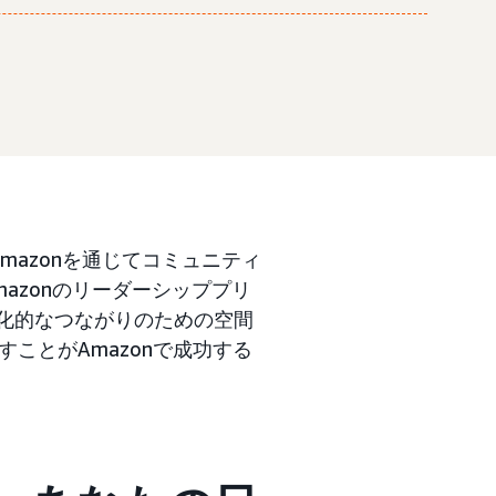
Amazonを通じてコミュニティ
Amazonのリーダーシッププリ
文化的なつながりのための空間
ことがAmazonで成功する