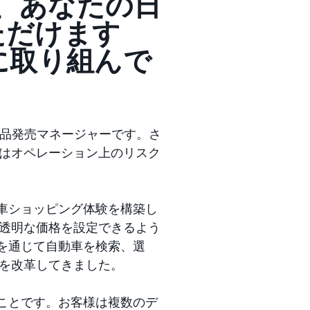
、あなたの日
ただけます
に取り組んで
品発売マネージャーです。さ
はオペレーション上のリスク
自動車ショッピング体験を構築し
透明な価格を設定できるよう
験を通じて自動車を検索、選
を改革してきました。
することです。お客様は複数のデ