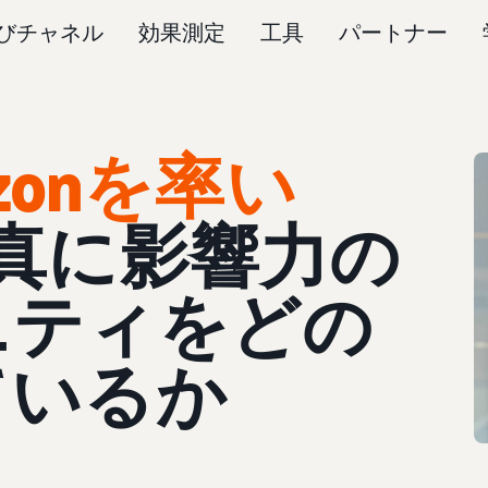
びチャネル
効果測定
工具
パートナー
mazonを率い
tは真に影響力の
ニティをどの
ているか