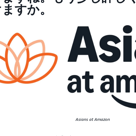
けますか。
Asians at Amazon