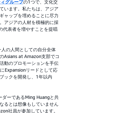
ティグループ
の1つで、文化交
ています。私たちは、アジア
ギャップを埋めることに尽力
。アジアの人材を積極的に採
人の代表者を増やすことを提唱
、一人の人間としての自分全体
ns at Amazon支部でコ
活動のプロモーションを手伝
Expansionリードとして応
ブックを開発し、1年以内
。
であるMing Huangと共
なるとは想像もしていません
azon社員が参加しています。