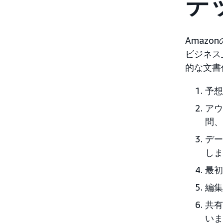
テ
Amaz
ビジネス
的な文書
予想
アウ
問、
デー
しま
最初
編集
共有
いま