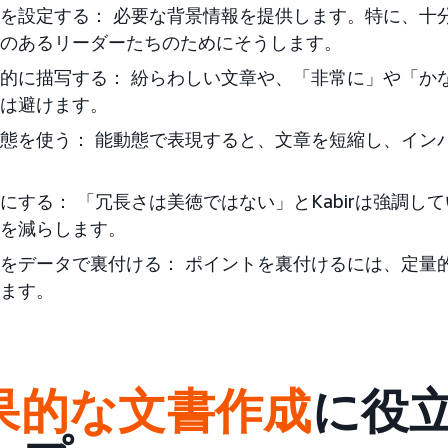
を設定する： 必要な背景情報を提供します。特に、十
のあるリーダーたちのためにそうします。
的に描写する： 紛らわしい文章や、「非常に」や「か
は避けます。
態を使う： 能動態で表現すると、文章を短縮し、イン
にする： 「冗長さは美徳ではない」とKabirは強調し
を減らします。
をデータで裏付ける： ポイントを裏付けるには、定量
ます。
果的な文書作成
に役