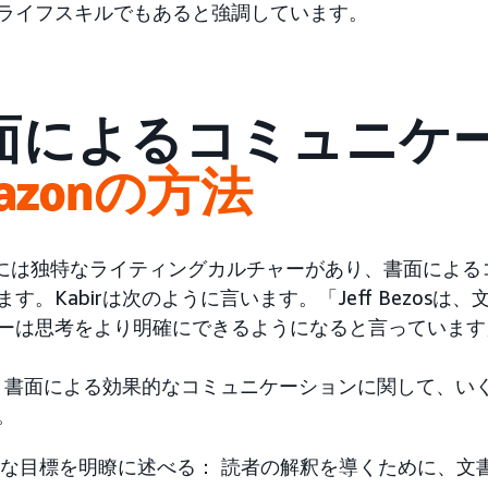
ライフスキルでもあると強調しています。
面によるコミュニケ
azonの方法
onには独特なライティングカルチャーがあり、書面によ
ます。Kabirは次のように言います。「Jeff Bezos
ーは思考をより明確にできるようになると言っています
rは、書面による効果的なコミュニケーションに関して、
。
な目標を明瞭に述べる： 読者の解釈を導くために、文