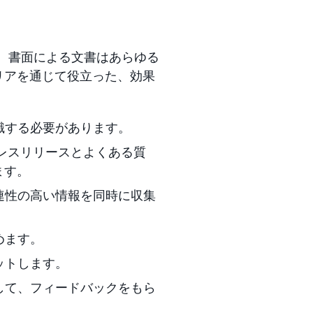
り、書面による文書はあらゆる
ャリアを通じて役立った、効果
識する必要があります。
レスリリースとよくある質
ます。
連性の高い情報を同時に収集
めます。
ットします。
して、フィードバックをもら