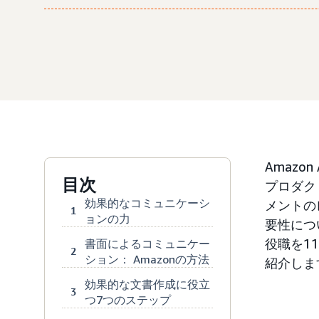
Amaz
目次
プロダク
効果的なコミュニケーシ
メントの
1
ョンの力
要性につ
役職を1
書面によるコミュニケー
2
ション： Amazonの方法
紹介しま
効果的な文書作成に役立
3
つ7つのステップ