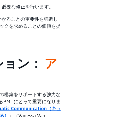
、必要な修正を行います。
りかかることの重要性を強調し
ックを求めることの価値を提
ション：
ア
の構築をサポートする強力な
あるPMTにとって重要になりま
ismatic Communication（キュ
る）
」（Vanessa Van