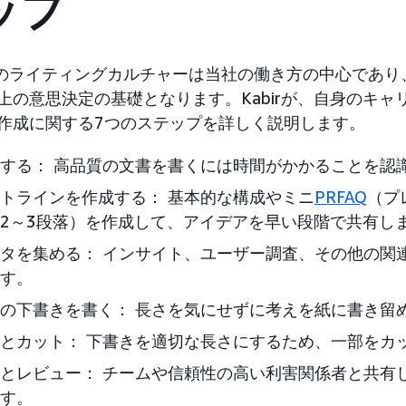
ップ
onのライティングカルチャーは当社の働き方の中心であ
上の意思決定の基礎となります。Kabirが、自身のキ
作成に関する7つのステップを詳しく説明します。
する： 高品質の文書を書くには時間がかかることを認
トラインを作成する： 基本的な構成やミニ
PRFAQ
（プ
2～3段落）を作成して、アイデアを早い段階で共有し
タを集める： インサイト、ユーザー調査、その他の関
す。
の下書きを書く： 長さを気にせずに考えを紙に書き留
とカット： 下書きを適切な長さにするため、一部をカ
とレビュー： チームや信頼性の高い利害関係者と共有
す。