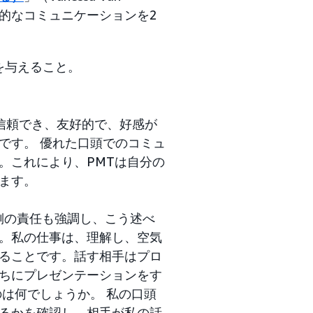
マ的なコミュニケーションを2
を与えること。
、「信頼でき、友好的で、好感が
です。 優れた口頭でのコミュ
。これにより、PMTは自分の
ます。
る側の責任も強調し、こう述べ
。私の仕事は、理解し、空気
ることです。話す相手はプロ
ちにプレゼンテーションをす
は何でしょうか。 私の口頭
るかを確認し、相手が私の話