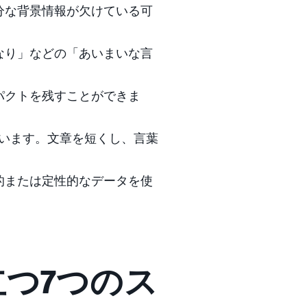
分な背景情報が欠けている可
なり」などの「あいまいな言
パクトを残すことができま
ています。文章を短くし、言葉
的または定性的なデータを使
立つ7つのス