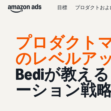
目標
プロダクトおよ
プロダクト
のレベルア
Bediが教え
ーション戦