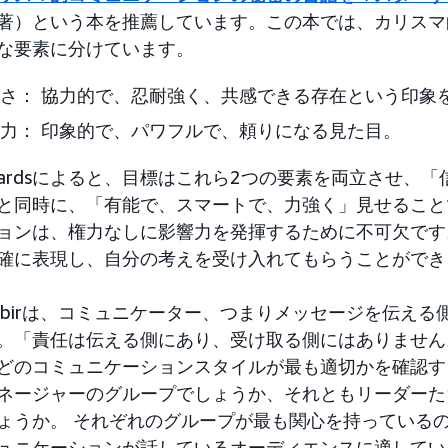
rds著）という本を推薦しています。この本では、カリス
な要素に分けています。
さ： 協力的で、忍耐強く、共感できる存在という印象
力： 印象的で、パワフルで、頼りになる見た目。
Edwardsによると、目標はこれら2つの要素を両立させ
と同時に、「有能で、スマートで、力強く」見せること
ョンは、権力なしに影響力を発揮するために不可欠です
確に表現し、自分の考えを受け入れてもらうことができ
abirは、コミュニケーター、つまりメッセージを伝え
。「責任は伝える側にあり、受け取る側にはありません
どのコミュニケーションスタイルが最も適切かを確認す
ネージャーのグループでしょうか、それともリーダーた
ょうか。 それぞれのグループが最も関心を持っているの
ュニケーションが話しているオーディエンスに適してい