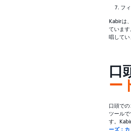
フィ
Kabi
ています
唱してい
口
ー
口頭での
ツールで
す。Kab
ーズ：カ