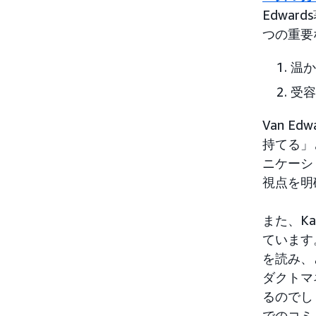
Edwa
つの重要
温か
受容
Van 
持てる」
ニケーシ
視点を明
また、K
ています
を読み、
ダクトマ
るのでし
でのコミ