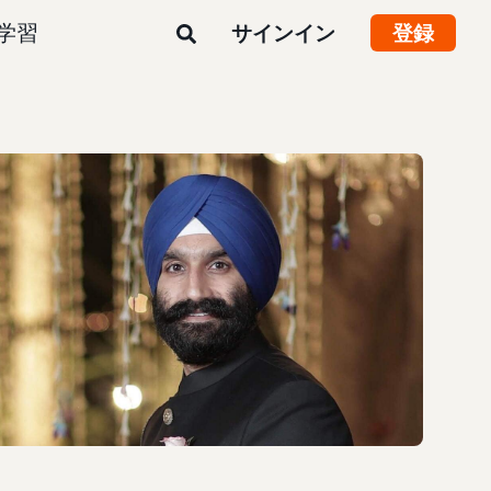
学習
サインイン
登録