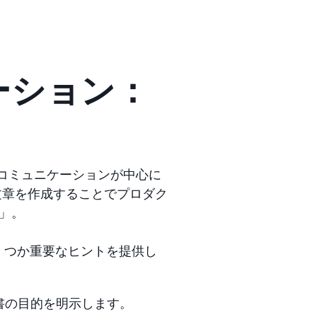
ーション：
るコミュニケーションが中心に
は、文章を作成することでプロダク
」。
いくつか重要なヒントを提供し
書の目的を明示します。