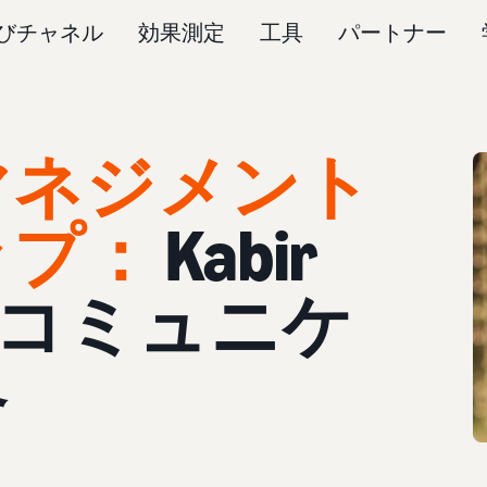
びチャネル
効果測定
工具
パートナー
マネジメント
ップ：
Kabir
るコミュニケ
略