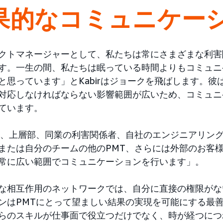
果的なコミュニケー
クトマネージャーとして、私たちは常にさまざまな利害
す。一生の間、私たちは眠っている時間よりもコミュニ
と思っています」とKabirはジョークを飛ばします。彼
対応しなければならない影響範囲が広いため、コミュニ
ています。
は、上層部、同業の利害関係者、自社のエンジニアリン
または自分のチームの他のPMT、さらには外部のお客
常に広い範囲でコミュニケーションを行います」。
な相互作用のネットワークでは、自分に直接の権限がな
ンはPMTにとって望ましい結果の実現を可能にする最善の
らのスキルが仕事面で役立つだけでなく、時が経つにつ