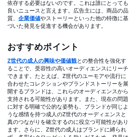
依存する必要はないのです。これは誰にとっても
良いニュースと言えます。広告主には、商品の品
質、
企業価値
やストーリーといった他の特徴に基
づいた発見を促進する機会があります。
おすすめポイント
Z世代の成人の興味や価値観
との整合性を強化す
ることで、受容性の高いオーディエンスにリーチ
できます。たとえば、Z世代のユーモアや流行に
合わせたコレクションやブランドストーリーを展
開するブランドは、これらのオーディエンスから
支持される可能性があります。また、現在の問題
に対する明確で公的な姿勢も、ブランドが同じよ
うな感情を持つ成人のZ世代のオーディエンスと
真のつながりを確立するのに役立つ可能性があり
ます。さらに、Z世代の成人はブランドに縛られ