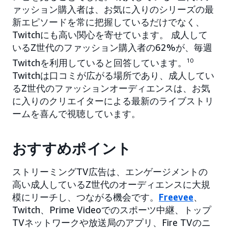
ァッション購入者は、お気に入りのシリーズの最
新エピソードを常に把握しているだけでなく、
Twitchにも高い関心を寄せています。 成人して
いるZ世代のファッション購入者の62%が、毎週
Twitchを利用していると回答しています。
10
Twitchは口コミが広がる場所であり、成人してい
るZ世代のファッションオーディエンスは、お気
に入りのクリエイターによる最新のライブストリ
ームを喜んで視聴しています。
おすすめポイント
ストリーミングTV広告は、エンゲージメントの
高い成人しているZ世代のオーディエンスに大規
模にリーチし、つながる機会です。
Freevee
、
Twitch、Prime Videoでのスポーツ中継、トップ
TVネットワークや放送局のアプリ、Fire TVのニ