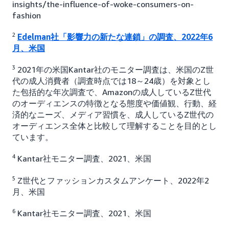
insights/the-influence-of-woke-consumers-on-
fashion
2
Edelman社「影響力の新たな連鎖」の調査、2022年6
月、米国
3
2021年の米国Kantar社のモニター調査は、米国のZ世
代の成人消費者（調査時点では18～24歳）を対象とし
た包括的な年次調査で、Amazonの成人しているZ世代
のオーディエンスの特徴となる態度や価値観、行動、経
済的なニーズ、メディア習慣を、成人しているZ世代の
オーディエンス全体と比較して理解することを目的とし
ています。
4
Kantar社モニター調査、2021、米国
5
Z世代とファッションカスタムアンケート、2022年2
月、米国
6
Kantar社モニター調査、2021、米国