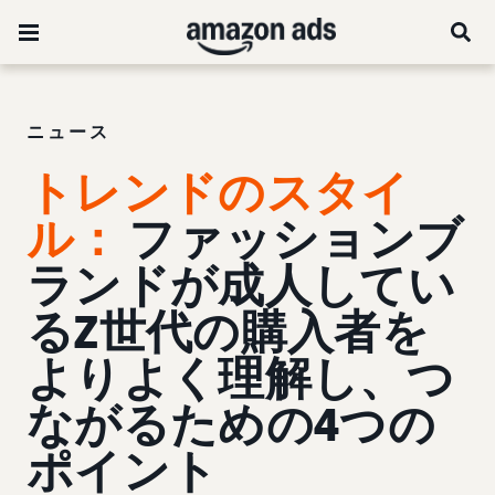
ニュース
トレンドのスタイ
ル：
ファッションブ
ランドが成人してい
るZ世代の購入者を
よりよく理解し、つ
ながるための4つの
ポイント