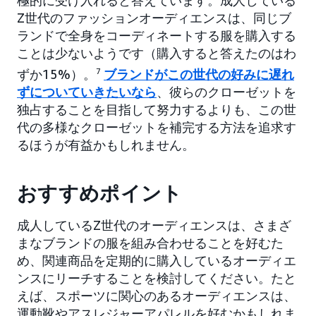
極的に受け入れると答えています。成人している
Z世代のファッションオーディエンスは、同じブ
ランドで全身をコーディネートする服を購入する
ことは少ないようです（購入すると答えたのはわ
ずか15%）。
7
ブランドがこの世代の好みに遅れ
ずについていきたいなら
、彼らのクローゼットを
独占することを目指して努力するよりも、この世
代の多様なクローゼットを補完する方法を追求す
るほうが有益かもしれません。
おすすめポイント
成人しているZ世代のオーディエンスは、さまざ
まなブランドの服を組み合わせることを好むた
め、関連商品を定期的に購入しているオーディエ
ンスにリーチすることを検討してください。たと
えば、スポーツに関心のあるオーディエンスは、
運動靴やアスレジャーアパレルを好むかもしれま