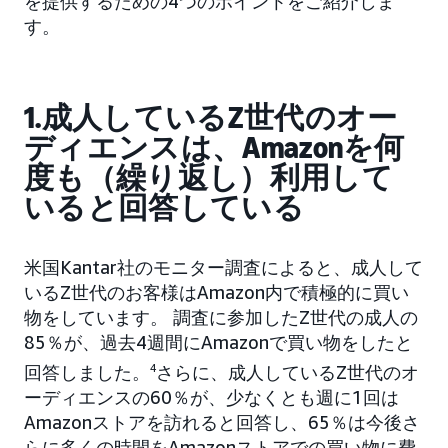
を提供するための4つのポイントをご紹介しま
す。
1.成人しているZ世代のオー
ディエンスは、Amazonを何
度も（繰り返し）利用して
いると回答している
米国Kantar社のモニター調査によると、成人して
いるZ世代のお客様はAmazon内で積極的に買い
物をしています。 調査に参加したZ世代の成人の
85％が、過去4週間にAmazonで買い物をしたと
回答しました。
4
さらに、成人しているZ世代のオ
ーディエンスの60％が、少なくとも週に1回は
Amazonストアを訪れると回答し、65％は今後さ
らに多くの時間をAmazonストアでの買い物に費