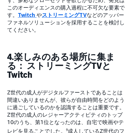
ず、多彩なクローゼットを欲しがるため、発見は
このオーディエンスの購入過程に不可欠な要素で
す。
Twitch
や
ストリーミングTV
などのアッパー
ファネルソリューションを採用することを検討し
てください。
4.楽しみのある場所に集ま
る： ストリーミングTVと
Twitch
Z世代の成人がデジタルファーストであることは
間違いありませんが、彼らが自由時間をどのよう
に過ごしているのかを認識することは重要です。
Z世代の成人のレジャーアクティビティのトップ
10のうち、第1位となったのは、自宅で映画やテ
レビを見ることでした。
9
成人しているZ世代のフ