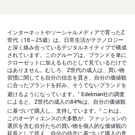
インターネットやソーシャルメディアで育ったZ
世代（18～25歳）は、日常生活がテクノロジー
と深く絡み合っているデジタルネイティブで構成
されています。このグループは、ブランドを単に
クローゼットに加えるものとして見ているだけで
はありません。むしろ、Z世代の成人は、買い物
習慣に関しても自分の信念を貫き、自分の価値観
に合ったブランドを好み、そうでないブランドを
避けるようになっています。
1
Edelman社の調査
によると、Z世代の成人の84%は、自分の価値観
に基づいて購入し、支持しています。
2
これは、
このオーディエンスの大多数が、ファッションの
選択を含む自分たちの買い物を個人的な価値観の
延長として捉え、自分の信念に基づいて購入の意