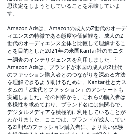
思決定をしようとしていることを示唆していま
す。
Amazon Adsは、Amazonの成人のZ世代のオーデ
ィエンスの特徴である態度や価値観を、成人のZ
世代のオーディエンス全体と比較して理解するこ
とを目的とした2021年の米国Kantar社のモニタ
ー調査のインテリジェンスを利用しました。
3
Amazon Adsは、ブランドが米国の成人のZ世代
のファッション購入者とのつながりを深める方法
を理解できるよう助けるために、Kantar社とカス
タムの「Z世代とファッション」のアンケートも
実施しました。その回答から、これらの購入者は
多様性を求めており、ブランド名には無関心で、
デジタルメディアを積極的に利用していることが
わかりました。ここでは、ブランドが成人してい
るZ世代のファッション購入者に、より良い体験