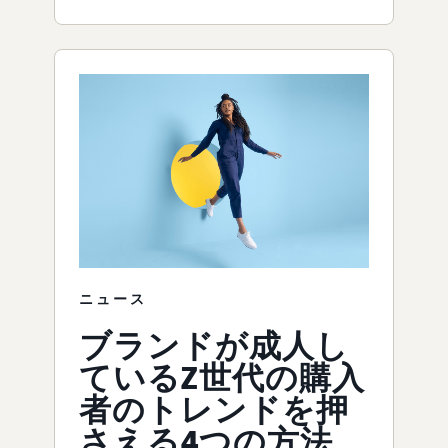
ニュース
ブランドが成人し
ているZ世代の購入
者のトレンドを押
さえる4つの方法