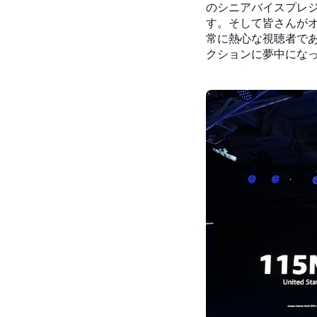
のシニアバイスプレジデ
す。そして皆さんが
常に熱心な視聴者で
クションに夢中にな