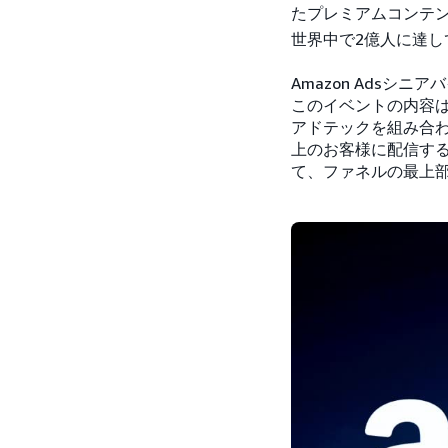
たプレミアムコンテン
世界中で2億人に達し
Amazon Adsシ
このイベントの内容は、
アドテックを組み合
上のお客様に配信する
て、ファネルの最上