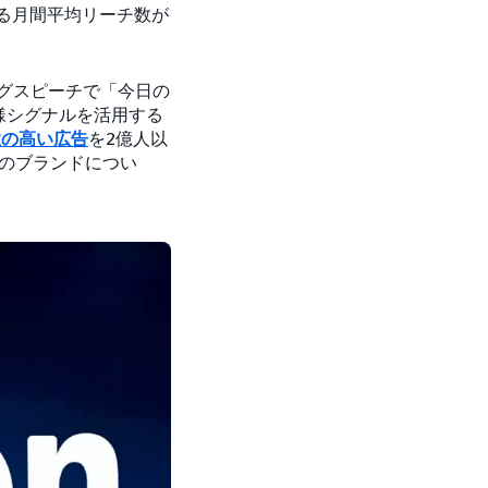
よる月間平均リーチ数が
ニングスピーチで「今日の
客様シグナルを活用する
連性の高い広告
を2億人以
てのブランドについ