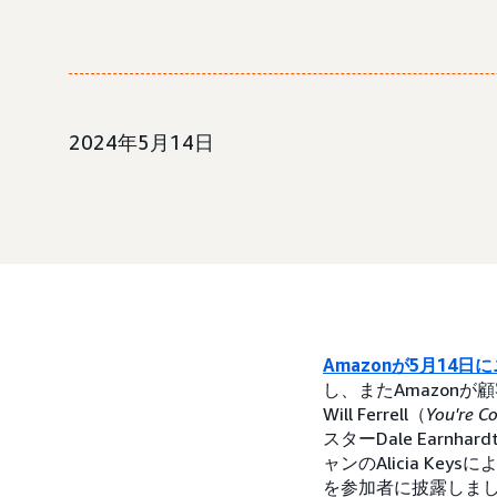
2024年5月14日
Amazonが5月1
し、またAmazonが
Will Ferrell（
You're Co
スターDale Earn
ャンのAlicia K
を参加者に披露しました