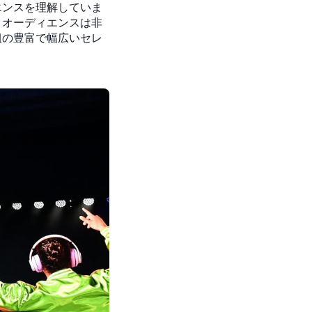
ィエンスを理解していま
。オーディエンスは非
組の豊富で幅広いセレ