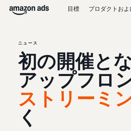
目標
プロダクトおよ
ニュース
初の開催となっ
アップフロ
ストリーミ
く