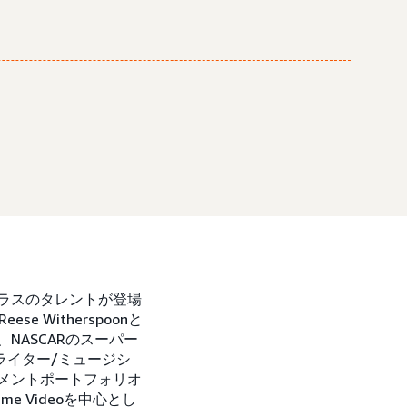
ラスのタレントが登場
Witherspoonと
、NASCARのスーパー
ングライター/ミュージシ
インメントポートフォリオ
 Videoを中心とし