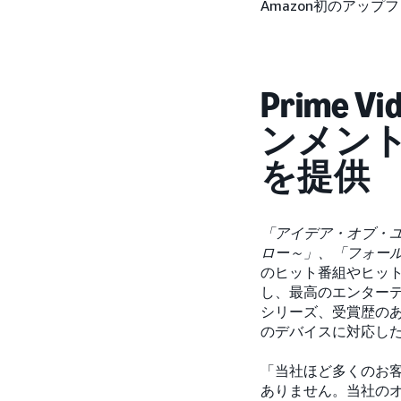
Amazon初のアッ
Prime
ンメン
を提供
「アイデア・オブ・
ロー～」、「フォールア
のヒット番組やヒット映
し、最高のエンターテ
シリーズ、受賞歴のあ
のデバイスに対応し
「当社ほど多くのお
ありません。当社のオーデ