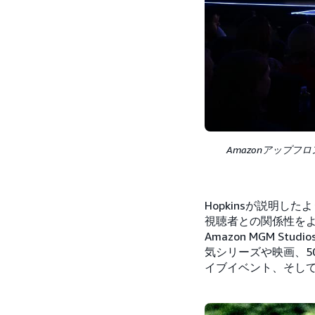
Amazonアップフロン
Hopkinsが説明
視聴者との関係性をよ
Amazon MGM 
気シリーズや映画、500を
イブイベント、そし