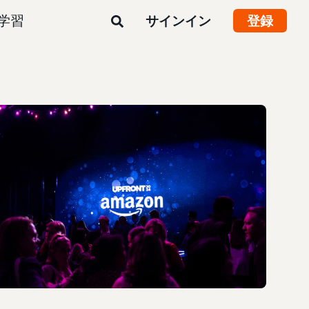
学習
サインイン
登録