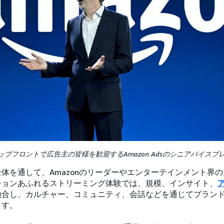
ップフロントで広告主の皆様を歓迎するAmazon Adsのシニアバイスプレジデ
体を通して、Amazonのリーダーやエンターテインメント界
ションあふれるストリーミング体験では、規模、インサイト、
融合し、カルチャー、コミュニティ、会話などを通じてブラン
ます。