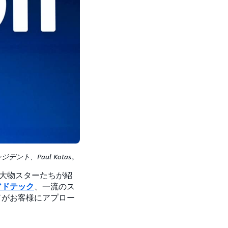
ント、Paul Kotas。
の大物スターたちが紹
アドテック
、一流のス
ドがお客様にアプロー