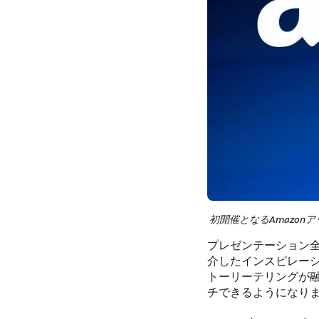
初開催となるAmazonア
プレゼンテーション全
介したインスピレー
トーリーテリングが
チできるようになり