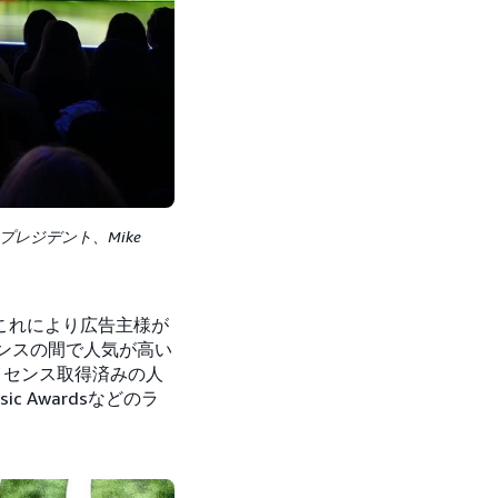
イスプレジデント、Mike
。これにより広告主様が
エンスの間で人気が高い
ライセンス取得済みの人
ic Awardsなどのラ