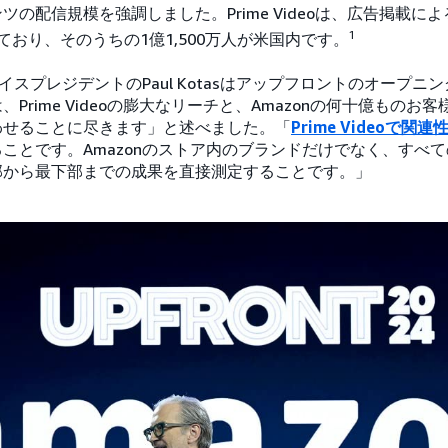
ツの配信規模を強調しました。Prime Videoは、広告掲載に
1
ており、そのうちの1億1,500万人が米国内です。
ニアバイスプレジデントのPaul Kotasはアップフロントのオープ
Prime Videoの膨大なリーチと、Amazonの何十億ものお
わせることに尽きます」と述べました。「
Prime Videoで関
ことです。Amazonのストア内のブランドだけでなく、すべ
部から最下部までの成果を直接測定することです。」