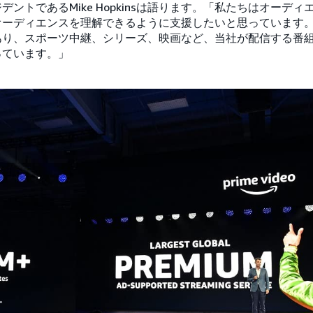
ントであるMike Hopkinsは語ります。「私たちはオーデ
オーディエンスを理解できるように支援したいと思っています
あり、スポーツ中継、シリーズ、映画など、当社が配信する番
っています。」