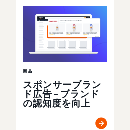
商品
スポンサーブラン
ド広告 – ブランド
の認知度を向上