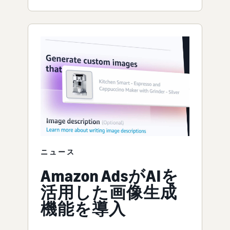
ニュース
Amazon AdsがAIを
活用した画像生成
機能を導入