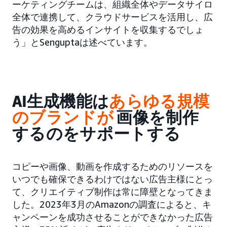
ーケティングチームは、組織全体やデータサイロ
全体で連携して、クラウドサービスを活用し、広
告の効果を高めるインサイトを収集するでしょ
う」とSenguptaは述べています。
AI生成機能は
あらゆる規模
のブランドが
画像を制作
するのをサポートする
コピーや画像、動画を作成するためのリソースを
いつでも確保できるわけではない広告主様にとっ
て、クリエイティブ制作は常に障壁となってきま
した。2023年3月のAmazonの調査によると、キ
ャンペーンを成功させることができなかった広告