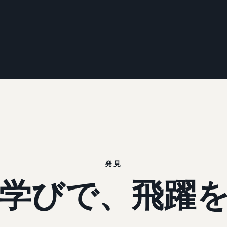
発見
学びで、飛躍