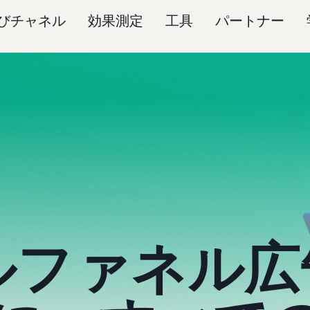
びチャネル
効果測定
工具
パートナー
ルファネル広