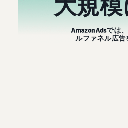
大規模
Amazon Ad
ルファネル広告