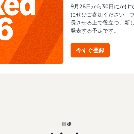
9月28日から30日にかけ
にぜひご参加ください。
長させる上で役立つ、新
発表する予定です。
今すぐ登録
目標