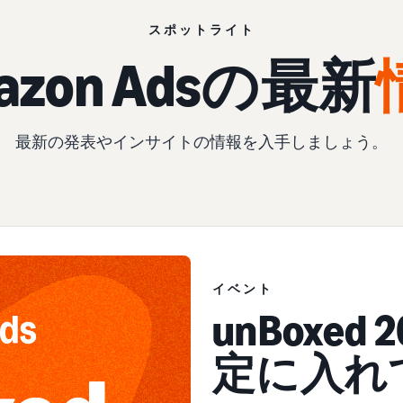
スポットライト
azon Adsの
最新
最新の発表やインサイトの情報を入手しましょう。
イベント
イベント
unBoxe
定に入れ