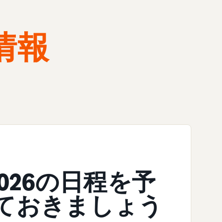
情報
d 2026の日程を予
ておきましょう