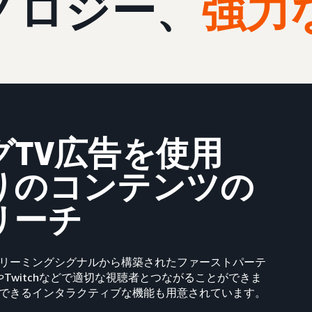
ノロジー、
強力
TV広告を使用
りのコンテンツの
リーチ
リーミングシグナルから構築されたファーストパーテ
eoやTwitchなどで適切な視聴者とつながることができま
できるインタラクティブな機能も用意されています。