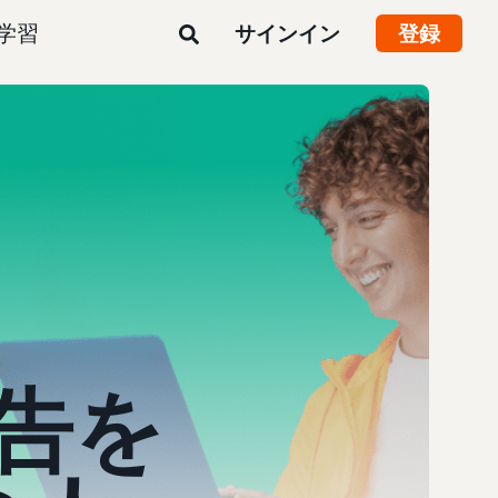
学習
サインイン
登録
告を