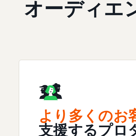
オーディエ
より多くのお
支援するプロ