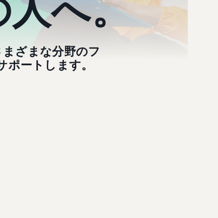
の人へ。
、さまざまな分野のフ
サポートします。