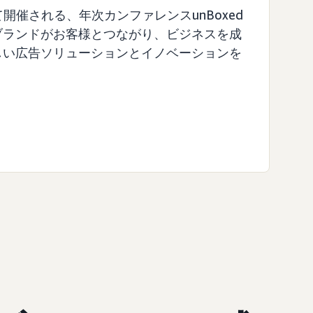
て開催される、年次カンファレンスunBoxed
ブランドがお客様とつながり、ビジネスを成
しい広告ソリューションとイノベーションを