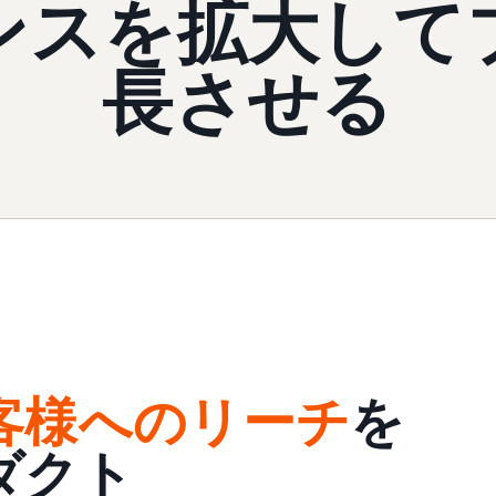
ンスを拡大して
長させる
客様へのリーチ
を
ダクト