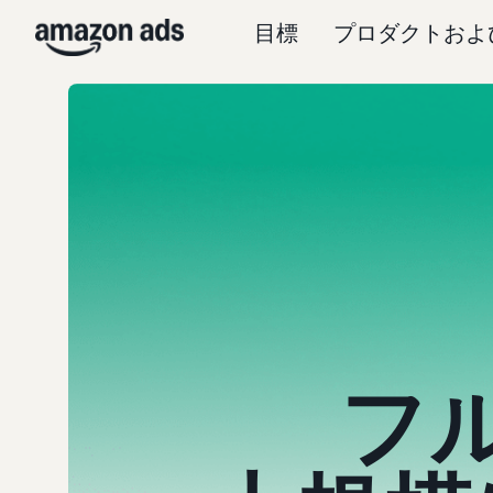
目標
プロダクトおよ
フ