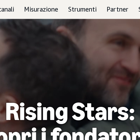
canali
Misurazione
Strumenti
Partner
Rising Stars:
pri i fondator