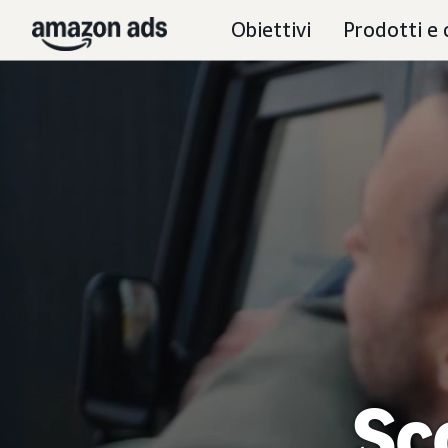
Obiettivi
Prodotti e 
Sco