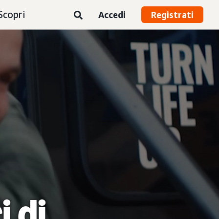
Scopri
Accedi
Registrati
i di