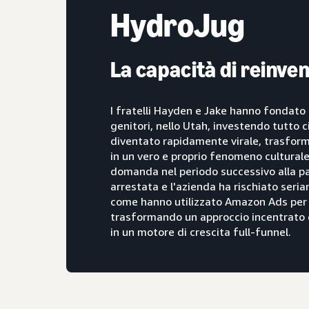
HydroJug
La capacità di reinven
I fratelli Hayden e Jake hanno fondato
genitori, nello Utah, investendo tutto c
diventato rapidamente virale, trasfor
in un vero e proprio fenomeno culturale.
domanda nel periodo successivo alla pa
arrestata e l'azienda ha rischiato seri
come hanno utilizzato Amazon Ads per r
trasformando un approccio incentrato 
in un motore di crescita full-funnel.