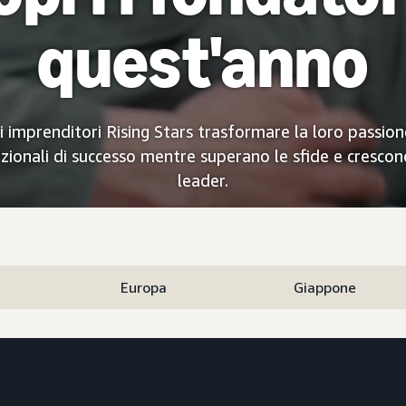
quest'anno
i imprenditori Rising Stars trasformare la loro passion
azionali di successo mentre superano le sfide e cresco
leader.
Europa
Giappone