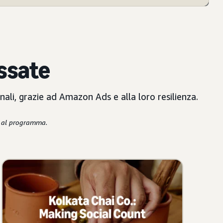
assate
nali, grazie ad Amazon Ads e alla loro resilienza.
e al programma.