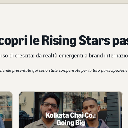
copri le Rising Stars p
orso di crescita: da realtà emergenti a brand internazio
ziende presentate qui sono state compensate per la loro partecipazion