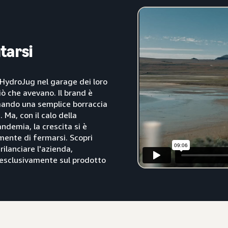
tarsi
 HydroJug nel garage dei loro
iò che avevano. Il brand è
mando una semplice borraccia
 Ma, con il calo della
ndemia, la crescita si è
amente di fermarsi. Scopri
ilanciare l'azienda,
esclusivamente sul prodotto