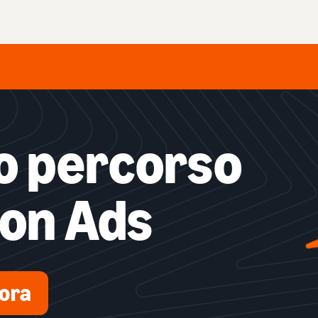
tuo percorso
on Ads
 ora