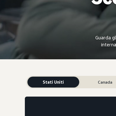
Guarda gl
intern
Stati Uniti
Canada