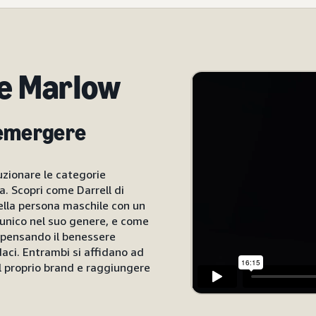
e Marlow
 emergere
uzionare le categorie
a. Scopri come Darrell di
ella persona maschile con un
 unico nel suo genere, e come
ripensando il benessere
aci. Entrambi si affidano ad
l proprio brand e raggiungere