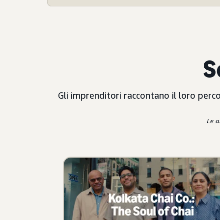
S
Gli imprenditori raccontano il loro perc
Le a