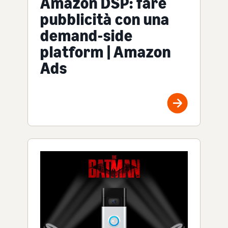
Amazon DSP: fare
pubblicità con una
demand-side
platform | Amazon
Ads