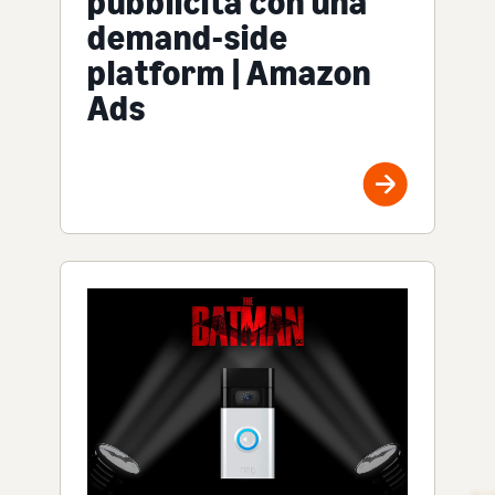
pubblicità con una
demand-side
platform | Amazon
Ads