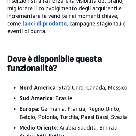
inserzionisti a rafforzare la visibilità del brand,
migliorare il coinvolgimento degli acquirenti e
incrementare le vendite nei momenti chiave,
come
lanci di prodotto
, campagne stagionali e
eventi di punta.
Dove è disponibile questa
funzionalità?
Nord America
: Stati Uniti, Canada, Messico
Sud America
: Brasile
Europa
: Germania, Francia, Regno Unito,
Belgio, Polonia, Turchia, Paesi Bassi, Svezia
Medio Oriente
: Arabia Saudita, Emirati
Arabi Uniti, Egitto