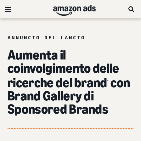
ANNUNCIO DEL LANCIO
Aumenta il
coinvolgimento delle
ricerche del brand
con
1
Brand Gallery di
Sponsored Brands