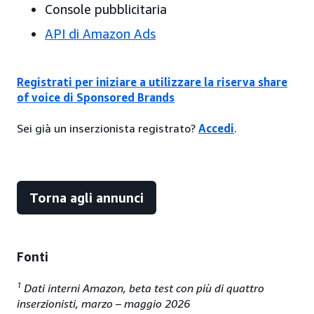
Console pubblicitaria
API di Amazon Ads
Registrati per iniziare a utilizzare la riserva share
of voice di Sponsored Brands
Sei già un inserzionista registrato?
Accedi
.
Torna agli annunci
Fonti
1
Dati interni Amazon, beta test con più di quattro
inserzionisti, marzo – maggio 2026