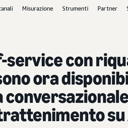
canali
Misurazione
Strumenti
Partner
f-service con riqu
ono ora disponibi
a conversazionale
ntrattenimento su