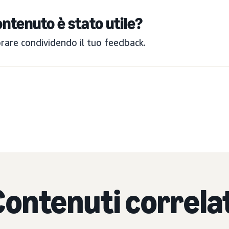
ntenuto è stato utile?
orare condividendo il tuo feedback.
Contenuti correlat