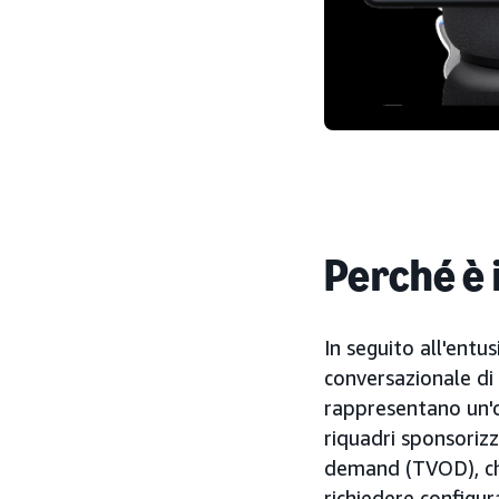
Perché è
In seguito all'ent
conversazionale di
rappresentano un'o
riquadri sponsorizz
demand (TVOD), che
richiedere configur