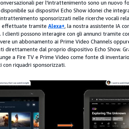
 conversazionali per l'intrattenimento sono un nuovo f
disponibile sui dispositivi Echo Show idonei che inte
ntrattenimento sponsorizzati nelle ricerche vocali rel
o effettuate tramite
Alexa+
, la nostra assistente IA co
I clienti possono interagire con gli annunci tramite c
rivere un abbonamento ai Prime Video Channels oppure
ti direttamente dal proprio dispositivo Echo Show. Gr
iunge a Fire TV e Prime Video come fonte di inventario
ci con riquadri sponsorizzati.