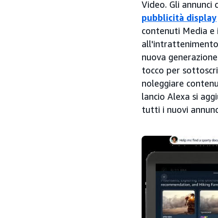
Video. Gli annunci
pubblicità display
contenuti Media e i
all'intratteniment
nuova generazione. 
tocco per sottosc
noleggiare contenu
lancio Alexa si agg
tutti i nuovi annun