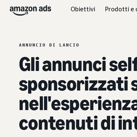
Obiettivi
Prodotti e 
ANNUNCIO DI LANCIO
Gli annunci sel
sponsorizzati s
nell'esperienz
contenuti di i