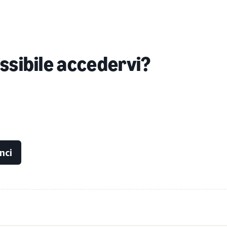
ssibile accedervi?
nci