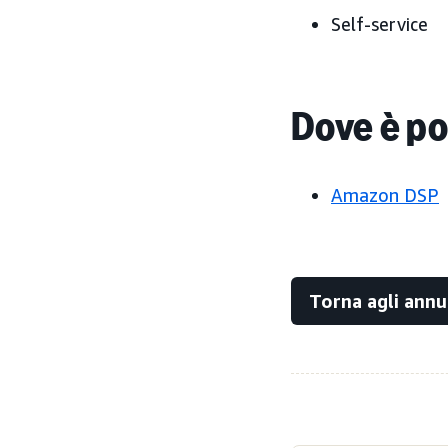
Self-service
Dove è po
Amazon DSP
Torna agli annu