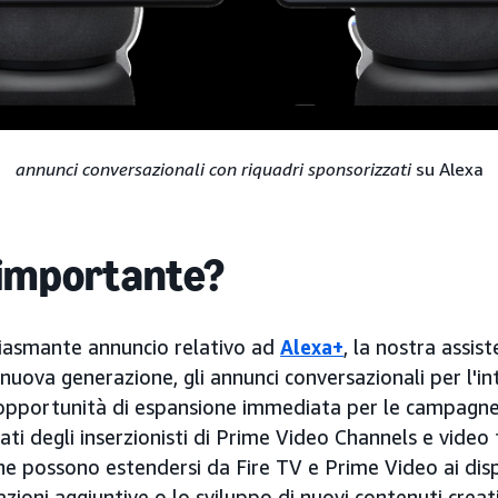
annunci conversazionali con riquadri sponsorizzati
su Alexa
 importante?
usiasmante annuncio relativo ad
Alexa+
, la nostra assis
 nuova generazione, gli annunci conversazionali per l'i
pportunità di espansione immediata per le campagne 
ati degli inserzionisti di Prime Video Channels e video
 possono estendersi da Fire TV e Prime Video ai disp
azioni aggiuntive o lo sviluppo di nuovi contenuti creat