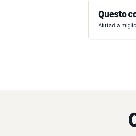
Questo co
Aiutaci a migli