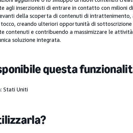
 agli inserzionisti di entrare in contatto con milioni 
evanti della scoperta di contenuti di intrattenimento,
e tocco, creando ulteriori opportunità di sottoscrizione 
e contenuti e contribuendo a massimizzare le attività
nica soluzione integrata.
sponibile questa funzionali
a
: Stati Uniti
ilizzarla?