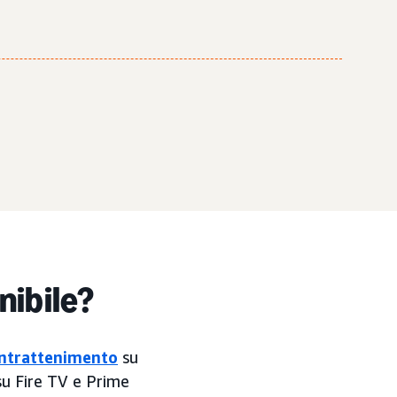
nibile?
intrattenimento
su
 su Fire TV e Prime