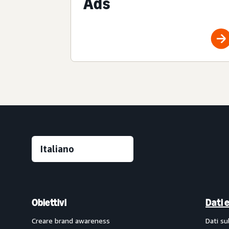
Ads
Obiettivi
Dati 
Creare brand awareness
Dati su