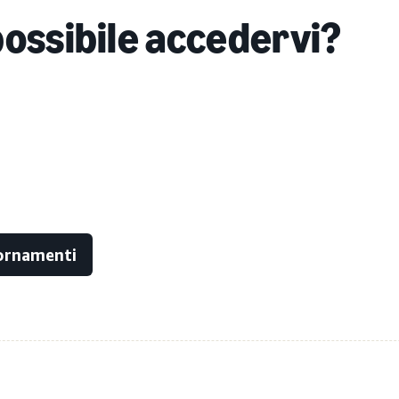
possibile accedervi?
iornamenti