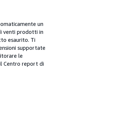
automaticamente un
 venti prodotti in
to esaurito. Ti
mensioni supportate
itorare le
l Centro report di