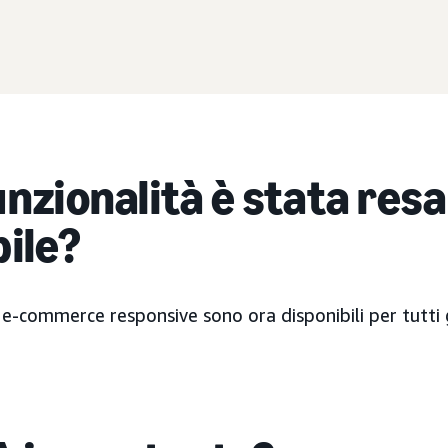
nzionalità è stata resa
bile?
i e-commerce responsive sono ora disponibili per tutti gl