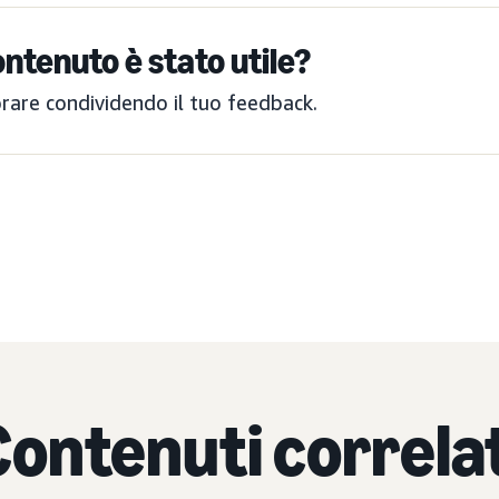
ntenuto è stato utile?
orare condividendo il tuo feedback.
Contenuti correlat