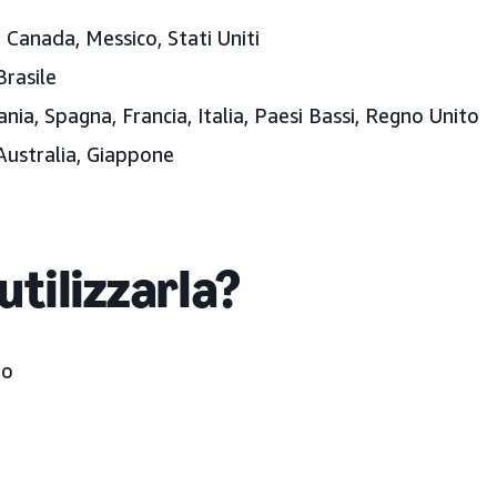
Canada, Messico, Stati Uniti
Brasile
ia, Spagna, Francia, Italia, Paesi Bassi, Regno Unito
 Australia, Giappone
utilizzarla?
to