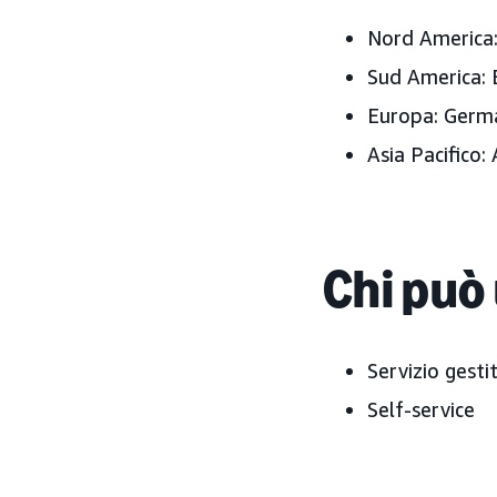
Nord America: 
Sud America: 
Europa: German
Asia Pacifico:
Chi può 
Servizio gesti
Self-service