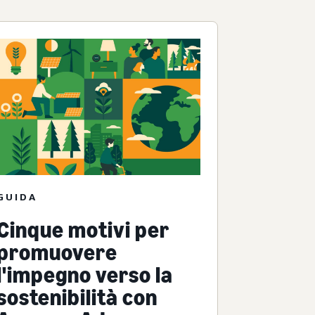
GUIDA
Cinque motivi per
promuovere
l'impegno verso la
sostenibilità con