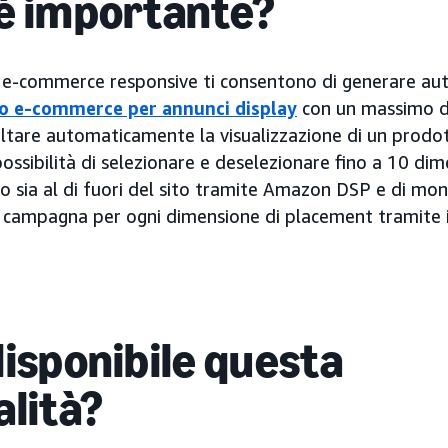
è importante?
vi e-commerce responsive ti consentono di generare 
vo e-commerce per annunci display
con un massimo di
altare automaticamente la visualizzazione di un prodot
possibilità di selezionare e deselezionare fino a 10 di
sito sia al di fuori del sito tramite Amazon DSP e di mon
campagna per ogni dimensione di placement tramite i
disponibile questa
alità?