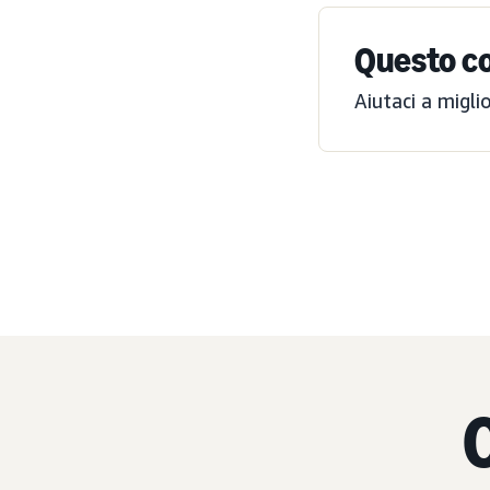
Questo co
Aiutaci a migli