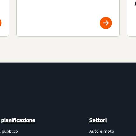
e pianificazione
Settori
l pubblico
Auto e moto