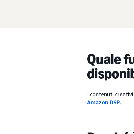
Quale fu
disponi
I contenuti creativ
Amazon DSP
.