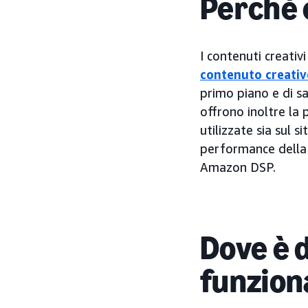
Perché 
I contenuti creati
contenuto creati
primo piano e di s
offrono inoltre la 
utilizzate sia sul 
performance della 
Amazon DSP.
Dove è 
funzion