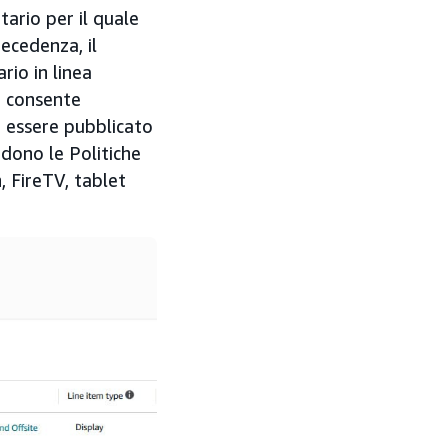
ario per il quale
ecedenza, il
io in linea
a consente
a essere pubblicato
ludono le Politiche
 FireTV, tablet