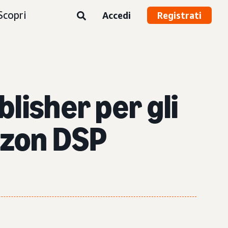
Scopri
Accedi
Registrati
lisher per gli
mazon DSP