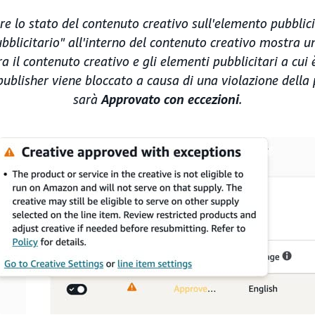
e lo stato del contenuto creativo sull'elemento pubblici
bblicitario" all'interno del contenuto creativo mostra u
ra il contenuto creativo e gli elementi pubblicitari a cu
 publisher viene bloccato a causa di una violazione della p
sarà
Approvato con eccezioni
.