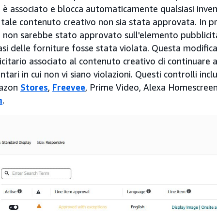
 è associato e blocca automaticamente qualsiasi invent
 tale contenuto creativo non sia stata approvata. In pr
 non sarebbe stato approvato sull'elemento pubblicitar
asi delle forniture fosse stata violata. Questa modific
citario associato al contenuto creativo di continuare 
ventari in cui non vi siano violazioni. Questi controlli inc
mazon
Stores
,
Freevee
, Prime Video, Alexa Homescreen,
h
.