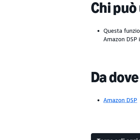
Chi può 
Questa funzion
Amazon DSP in
Da dove
Amazon DSP