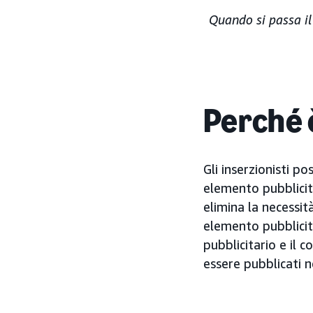
Quando si passa il 
Perché 
Gli inserzionisti p
elemento pubblicita
elimina la necessità
elemento pubblicita
pubblicitario e il
essere pubblicati n