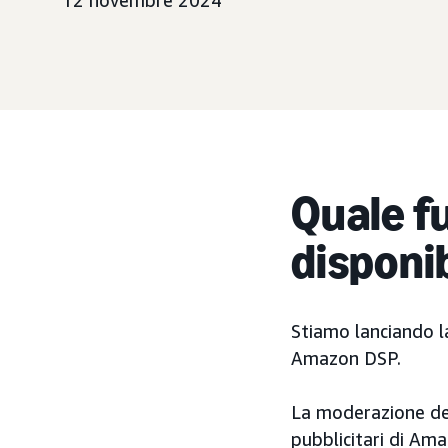
12 novembre 2024
Quale fu
disponi
Stiamo lanciando la
Amazon DSP.
La moderazione del 
pubblicitari di Ama