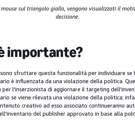
mouse sul triangolo giallo, vengono visualizzati il motiv
decisione.
è importante?
ossono sfruttare questa funzionalità per individuare se 
rio è influenzata da una violazione della politica. Qu
 per l'inserzionista di aggiornare il targeting dell'inven
rio se viene rilevata una violazione della politica; infa
 contenuto creativo ad esso associato continueranno a
ell'inventario del publisher approvato in base alla polit