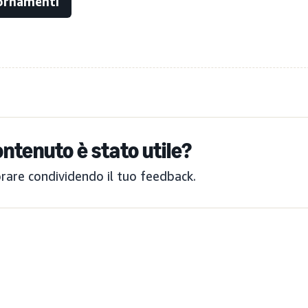
iornamenti
ntenuto è stato utile?
orare condividendo il tuo feedback.