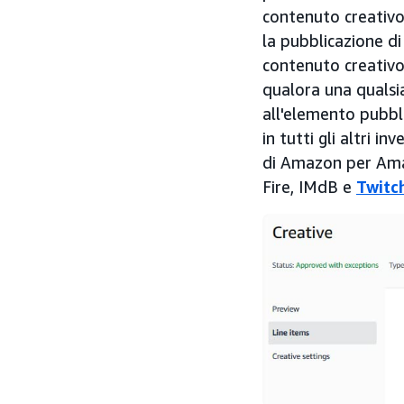
contenuto creativo
la pubblicazione di
contenuto creativo
qualora una qualsi
all'elemento pubbli
in tutti gli altri in
di Amazon per A
Fire, IMdB e
Twitc