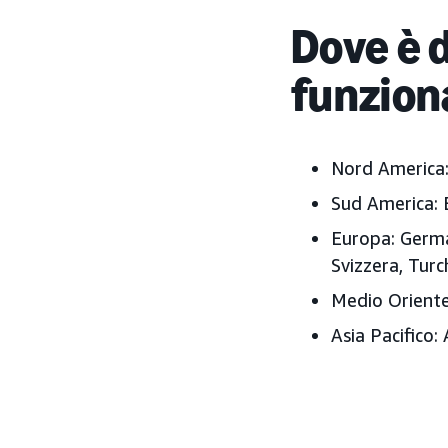
Dove è 
funzion
Nord America
Sud America:
Europa:
German
Svizzera, Turc
Medio Oriente
Asia Pacifico:
A