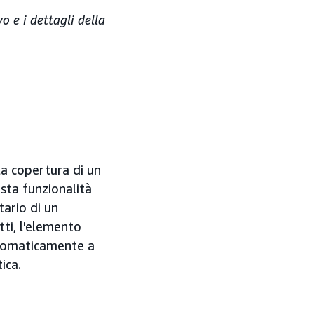
o e i dettagli della
la copertura di un
esta funzionalità
tario di un
tti, l'elemento
utomaticamente a
ica.