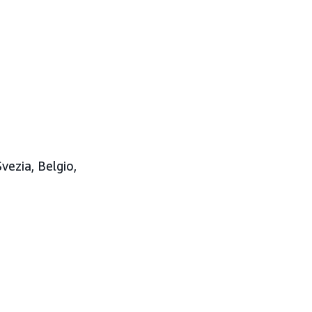
Svezia,
Belgio,