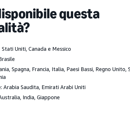
disponibile questa
alità?
:
Stati Uniti, Canada e Messico
Brasile
ia, Spagna, Francia, Italia, Paesi Bassi, Regno Unito, 
hia
:
Arabia Saudita, Emirati Arabi Uniti
ustralia, India, Giappone