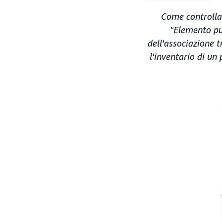
Come controllar
"Elemento pu
dell'associazione t
l'inventario di un