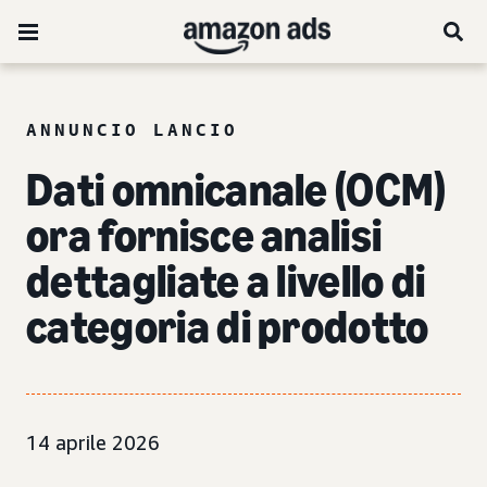
ANNUNCIO LANCIO
Dati omnicanale (OCM)
ora fornisce analisi
dettagliate a livello di
categoria di prodotto
14 aprile 2026