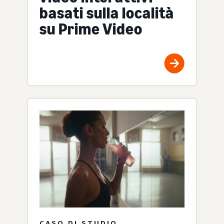
basati sulla località
su Prime Video
CASO DI STUDIO