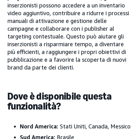
inserzionisti possono accedere a un inventario
video aggiuntivo, contribuire a ridurre i processi
manuali di attivazione e gestione delle
campagne e collaborare con i publisher al
targeting contestuale. Questo può aiutare gli
inserzionisti a risparmiare tempo, a diventare
più efficienti, a raggiungere i propri obiettivi di
pubblicazione e a favorire la scoperta di nuovi
brand da parte dei clienti.
Dove è disponibile questa
funzionalità?
Nord America:
Stati Uniti, Canada, Messico
Sud America:
Brasile