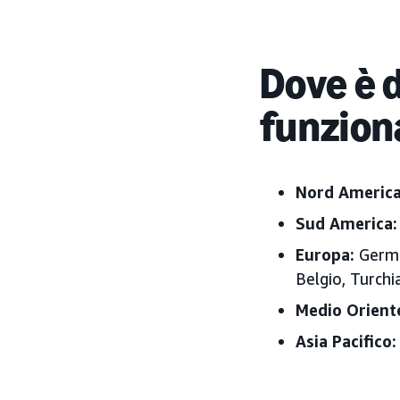
Dove è 
funzion
Nord Americ
Sud America:
Europa:
Germa
Belgio, Turchi
Medio Orient
Asia Pacifico: