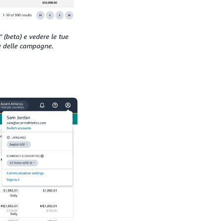
 (beta) e vedere le tue
ne delle campagne.