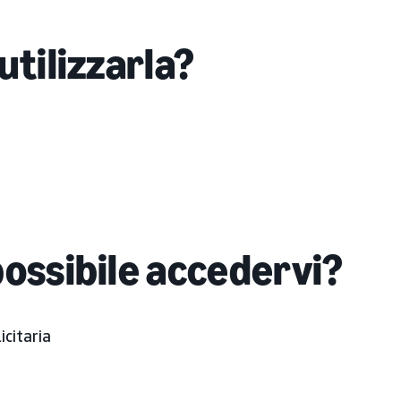
utilizzarla?
possibile accedervi?
citaria