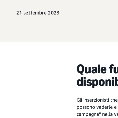
21 settembre 2023
Quale fu
disponi
Gli inserzionisti c
possono vederle e g
campagne" nella val