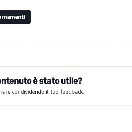
iornamenti
ntenuto è stato utile?
orare condividendo il tuo feedback.