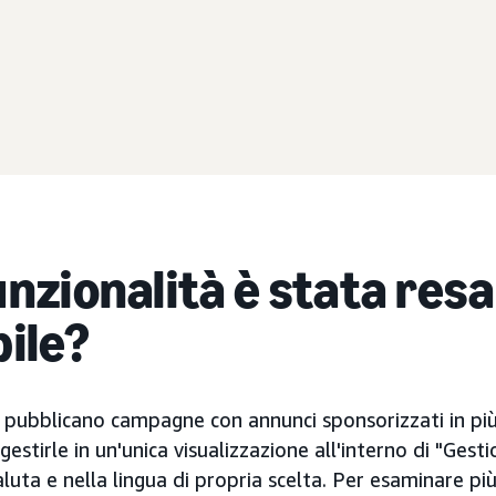
nzionalità è stata resa
bile?
he pubblicano campagne con annunci sponsorizzati in pi
estirle in un'unica visualizzazione all'interno di "Gesti
uta e nella lingua di propria scelta. Per esaminare pi