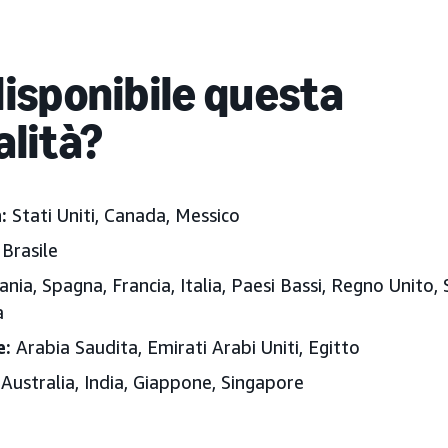
disponibile questa
alità?
a:
Stati Uniti, Canada, Messico
Brasile
nia, Spagna, Francia, Italia, Paesi Bassi, Regno Unito, 
a
e:
Arabia Saudita, Emirati Arabi Uniti
, Egitto
Australia, India, Giappone
, Singapore