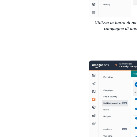
Utilizza la barra di n
campagne di annun