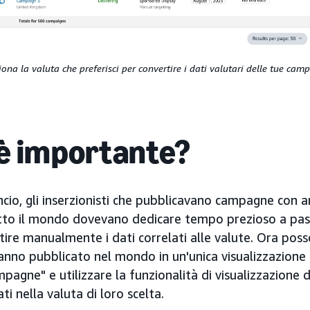
iona la valuta che preferisci per convertire i dati valutari delle tue cam
è importante?
ncio, gli inserzionisti che pubblicavano campagne con a
utto il mondo dovevano dedicare tempo prezioso a pa
rtire manualmente i dati correlati alle valute. Ora po
nno pubblicato nel mondo in un'unica visualizzazione a
pagne" e utilizzare la funzionalità di visualizzazione d
ati nella valuta di loro scelta.