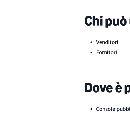
Chi può 
Venditori
Fornitori
Dove è 
Console pubbli