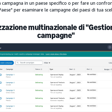
 campagna in un paese specifico o per fare un confron
 "Paese" per esaminare le campagne dei paesi di tua scel
zzazione multinazionale di "Gestio
campagne"