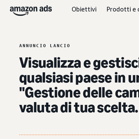
Obiettivi
Prodotti e 
ANNUNCIO LANCIO
Visualizza e gestis
qualsiasi paese in u
"Gestione delle camp
valuta di tua scelta.