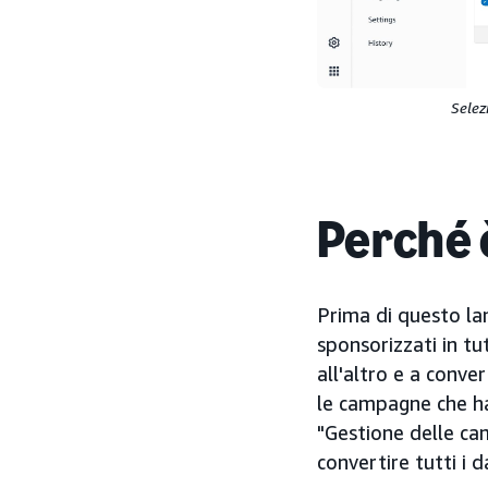
Selez
Perché 
Prima di questo la
sponsorizzati in t
all'altro e a conve
le campagne che ha
"Gestione delle cam
convertire tutti i d