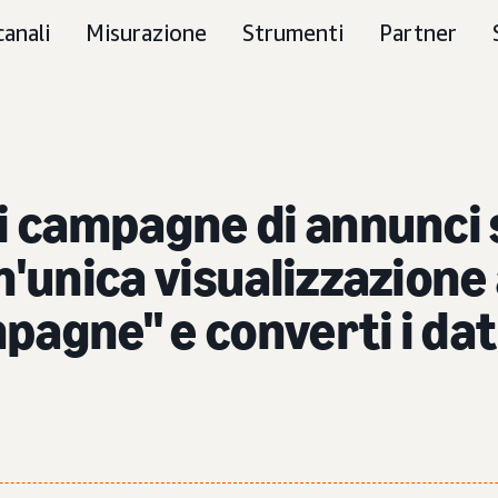
canali
Misurazione
Strumenti
Partner
ci campagne di annunci 
n'unica visualizzazione 
agne" e converti i dati