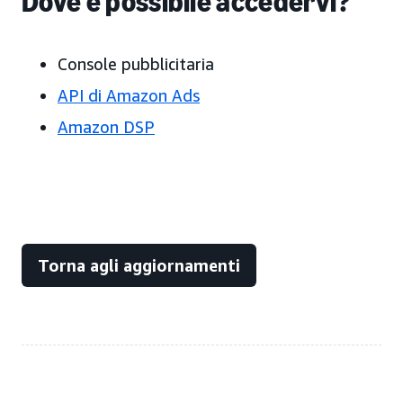
Dove è possibile accedervi?
Console pubblicitaria
API di Amazon Ads
Amazon DSP
Torna agli aggiornamenti