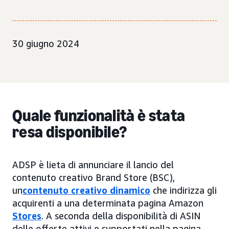
30 giugno 2024
Quale funzionalità è stata
resa disponibile?
ADSP è lieta di annunciare il lancio del
contenuto creativo Brand Store (BSC),
un
contenuto creativo dinamico
che indirizza gli
acquirenti a una determinata pagina Amazon
Stores
. A seconda della disponibilità di ASIN
delle offerte attivi e supportati nella pagina