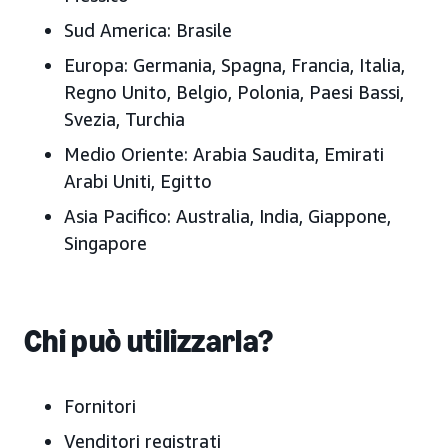
Sud America:
Brasile
Europa:
Germania, Spagna, Francia, Italia,
Regno Unito, Belgio, Polonia, Paesi Bassi,
Svezia, Turchia
Medio Oriente:
Arabia Saudita, Emirati
Arabi Uniti, Egitto
Asia Pacifico:
Australia, India, Giappone,
Singapore
Chi può utilizzarla?
Fornitori
Venditori registrati