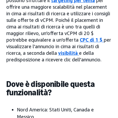
possono sfruttare il
targeting per tema
per
offrire una maggiore scalabilità nel placement
in cima ai risultati di ricerca e utilizzare i consigli
sulle offerte di vCPM. Poiché il placement in
cima ai risultati di ricerca è uno tra quelli di
maggior rilievo, un'offerta vCPM di 20 $
potrebbe equivalere a un'offerta
CPC
di 1 $
per
visualizzare l'annuncio in cima ai risultati di
ricerca, a seconda della
visibilità
e della
predisposizione a ricevere clic dell'annuncio.
Dove è disponibile questa
funzionalità?
Nord America:
Stati Uniti, Canada e
Messico