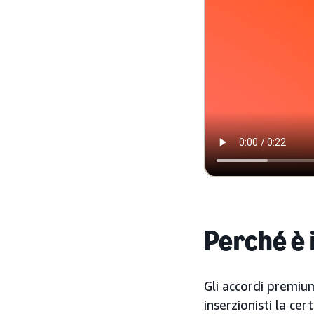
Perché è
Gli accordi premium
inserzionisti la ce