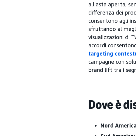
all'asta aperta, se
differenza dei prod
consentono agli ins
sfruttando al megl
visualizzazioni di
accordi consentono 
targeting contest
campagne con soluz
brand lift tra i seg
Dove è di
Nord America