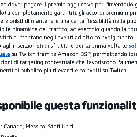
nza dover pagare il premio aggiuntivo per l'inventario g
otti completamente garantiti, gli accordi premium priv
erzionisti di mantenere una certa flessibilità nella pu
io le dinamiche del traffico, ad esempio quando la forn
 Twitch aumentano negli eventi ad alto coinvolgimento. 
agli inserzionisti di sfruttare per la prima volta le
sol
uale
su Twitch tramite Amazon DSP, permettendo loro
ioni di targeting contestuale che favoriscono l'aume
menti di pubblico più rilevanti e coinvolti su Twitch.
sponibile questa funzionali
:
Canada, Messico
, Stati Uniti