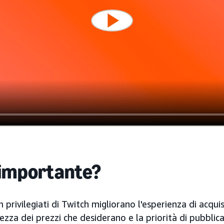
 importante?
 privilegiati di Twitch migliorano l'esperienza di acqui
rtezza dei prezzi che desiderano e la priorità di pubblic