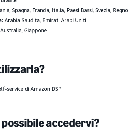
Brasile
ia, Spagna, Francia, Italia, Paesi Bassi,
Svezia,
Regno
e:
Arabia Saudita, Emirati Arabi Uniti
Australia, Giappone
ilizzarla?
self-service di Amazon DSP
 possibile accedervi?