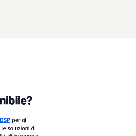
nibile?
 DSP
per gli
 le soluzioni di