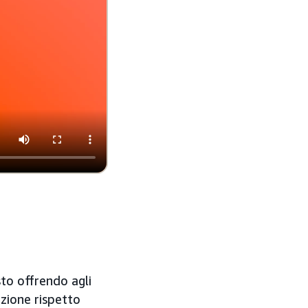
sto offrendo agli
azione rispetto