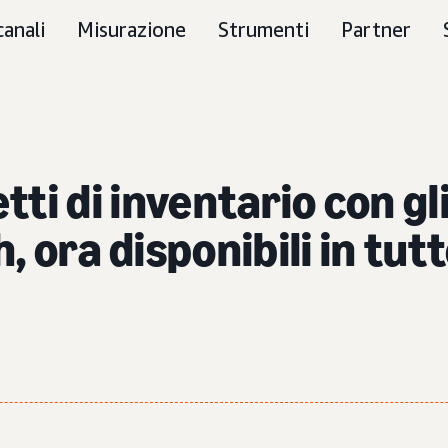
canali
Misurazione
Strumenti
Partner
tti di inventario con g
h, ora disponibili in tut