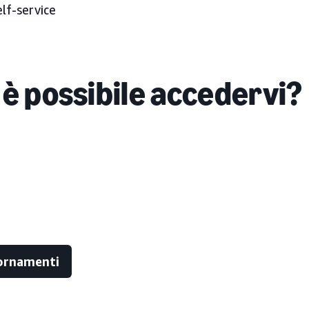
elf-service
 è possibile accedervi?
iornamenti