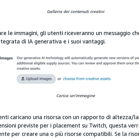
Galleria dei contenuti creativi
are le immagini, gli utenti riceveranno un messaggio ch
ntegrata di IA generativa e i suoi vantaggi.
Carica un'immagine
nti caricano una risorsa con un rapporto di altezza/la
nsioni previste per i placement su Twitch, questa verrà
e per creare una o più risorse compatibili. Se la riso