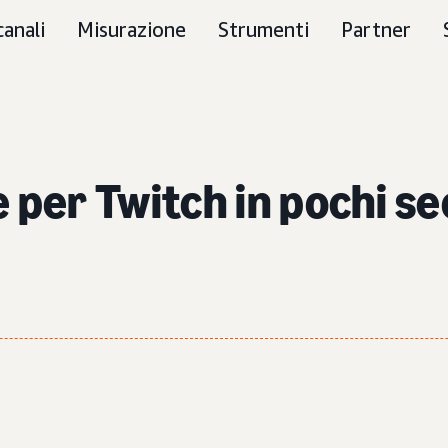
canali
Misurazione
Strumenti
Partner
 per Twitch in pochi se