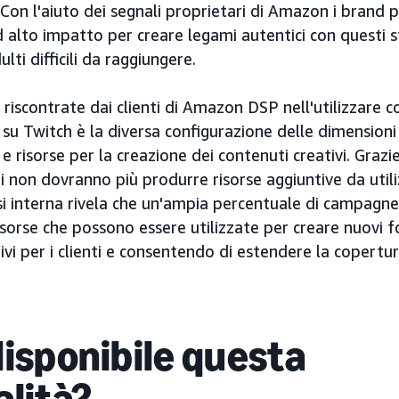
. Con l'aiuto dei segnali proprietari di Amazon i bran
 alto impatto per creare legami autentici con questi s
ulti difficili da raggiungere.
à riscontrate dai clienti di Amazon DSP nell'utilizzare 
y su Twitch è la diversa configurazione delle dimension
e risorse per la creazione dei contenuti creativi. Graz
nti non dovranno più produrre risorse aggiuntive da uti
isi interna rivela che un'ampia percentuale di campa
isorse che possono essere utilizzate per creare nuovi 
ivi per i clienti e consentendo di estendere la copert
disponibile questa
alità?