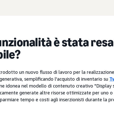
nzionalità è stata resa
bile?
odotto un nuovo flusso di lavoro per la realizzazione
 generativa, semplificando l'acquisto di inventario su
T
ne idonea nel modello di contenuto creativo "Display 
amente generate altre risorse ottimizzate per uno o
parmiare tempo e costi agli inserzionisti durante la p