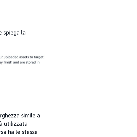
e spiega la
rghezza simile a
 utilizzata
rsa ha le stesse