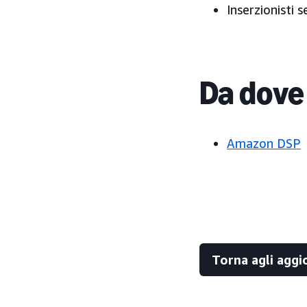
Inserzionisti s
Da dove
Amazon DSP
Torna agli agg