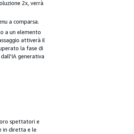
oluzione 2x, verrà
menu a comparsa.
rlo a un elemento
assaggio attiverà il
uperato la fase di
 dall'IA generativa
oro spettatori e
in diretta e le