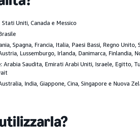
:
Stati Uniti, Canada e Messico
Brasile
ia, Spagna, Francia, Italia, Paesi Bassi, Regno Unito, S
ustria, Lussemburgo, Irlanda, Danimarca, Finlandia, N
:
Arabia Saudita, Emirati Arabi Uniti
, Israele, Egitto, 
ait
ustralia, India, Giappone
, Cina, Singapore e Nuova Ze
utilizzarla?