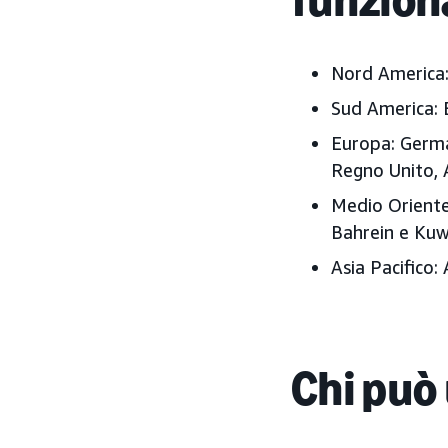
Nord America
Sud America:
Europa:
German
Regno Unito, A
Medio Oriente
Bahrein e Kuw
Asia Pacifico:
A
Chi può 