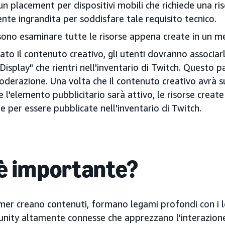
un placement per dispositivi mobili che richiede una ris
te ingrandita per soddisfare tale requisito tecnico.
ssono esaminare tutte le risorse appena create in un 
ato il contenuto creativo, gli utenti dovranno associa
"Display" che rientri nell'inventario di Twitch. Questo p
derazione. Una volta che il contenuto creativo avrà s
l'elemento pubblicitario sarà attivo, le risorse create
 per essere pubblicate nell'inventario di Twitch.
è importante?
amer creano contenuti, formano legami profondi con i l
nity altamente connesse che apprezzano l'interazione 