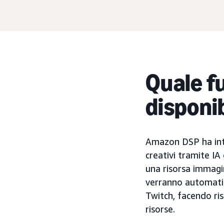
Quale fu
disponi
Amazon DSP ha intr
creativi tramite IA
una risorsa immagi
verranno automatic
Twitch, facendo ris
risorse.