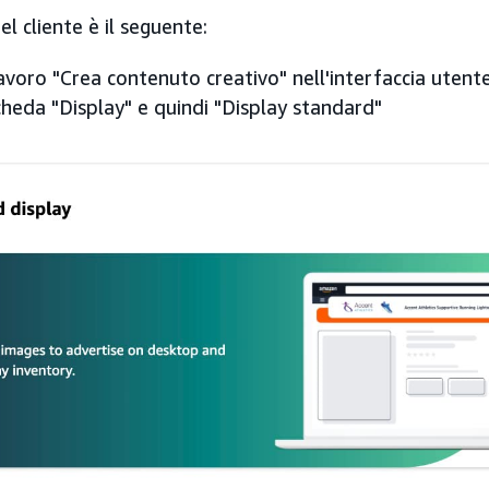
del cliente è il seguente:
lavoro "Crea contenuto creativo" nell'interfaccia ute
cheda "Display" e quindi "Display standard"