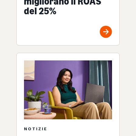
migliorano il ROAS
del 25%
NOTIZIE