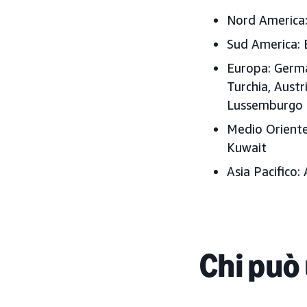
Nord America
Sud America:
Europa:
Germa
Turchia, Austr
Lussemburgo
Medio Oriente
Kuwait
Asia Pacifico:
A
Chi può 