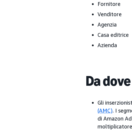
Fornitore
Venditore
Agenzia
Casa editrice
Azienda
Da dove
Gli inserzioni
(AMC)
. I segm
di Amazon Ads
moltiplicator