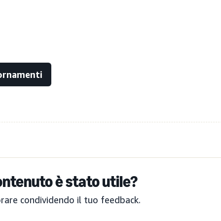
iornamenti
ntenuto è stato utile?
orare condividendo il tuo feedback.