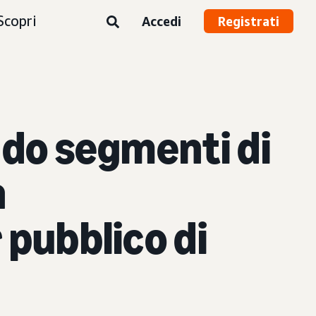
Scopri
Accedi
Registrati
ndo segmenti di
n
 pubblico di