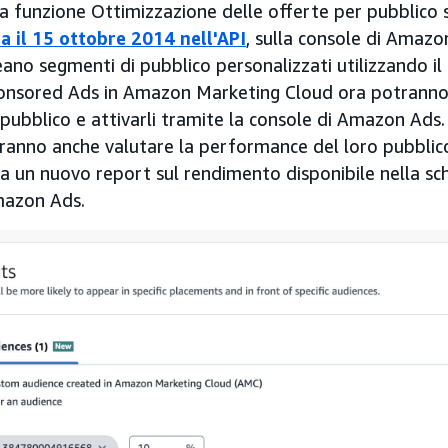
a funzione Ottimizzazione delle offerte per pubblico
ta il 15 ottobre 2014 nell'API
, sulla console di Amazon
reano segmenti di pubblico personalizzati utilizzando i
ponsored Ads in Amazon Marketing Cloud ora potranno v
 pubblico e attivarli tramite la console di Amazon Ads.
otranno anche valutare la performance del loro pubblic
 a un nuovo report sul rendimento disponibile nella 
mazon Ads.