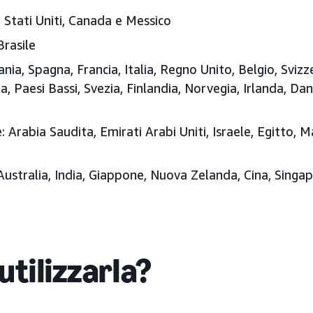
:
Stati Uniti, Canada e Messico
Brasile
nia, Spagna, Francia, Italia, Regno Unito, Belgio, Svizz
ia, Paesi Bassi, Svezia, Finlandia, Norvegia, Irlanda, Da
:
Arabia Saudita, Emirati Arabi Uniti, Israele, Egitto, 
ustralia, India, Giappone, Nuova Zelanda, Cina, Singa
utilizzarla?