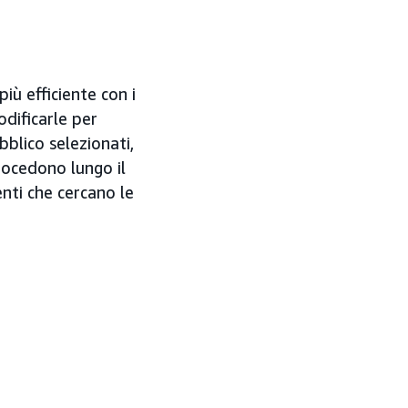
iù efficiente con i
odificarle per
blico selezionati,
ocedono lungo il
nti che cercano le