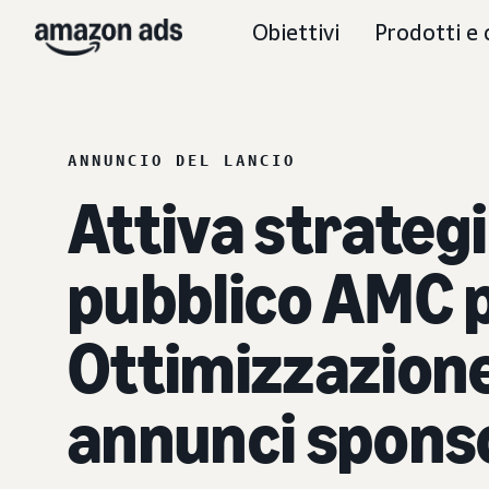
Obiettivi
Prodotti e 
ANNUNCIO DEL LANCIO
Attiva strateg
pubblico AMC p
Ottimizzazione 
annunci sponso