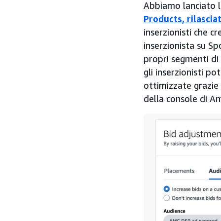
Abbiamo lanciato l
Products, rilascia
inserzionisti che c
inserzionista su S
propri segmenti di
gli inserzionisti p
ottimizzate grazie
della console di A