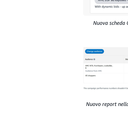
Nuova scheda O
Nuovo report nella