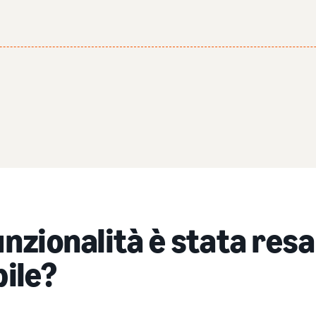
nzionalità è stata resa
bile?