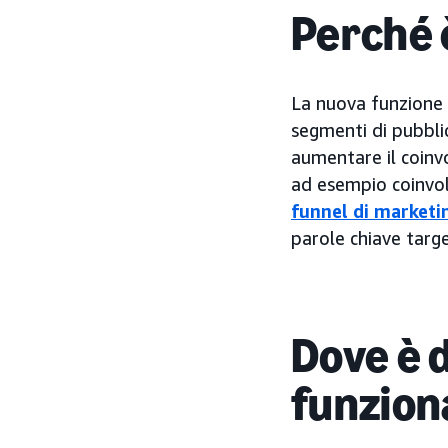
Perché 
La nuova funzione d
segmenti di pubblic
aumentare il coinv
ad esempio coinvo
funnel di marketi
parole chiave targe
Dove è 
funzion