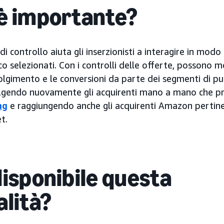
è importante?
i controllo aiuta gli inserzionisti a interagire in modo p
o selezionati. Con i controlli delle offerte, possono m
olgimento e le conversioni da parte dei segmenti di pub
lgendo nuovamente gli acquirenti mano a mano che pr
ng
e raggiungendo anche gli acquirenti Amazon pertine
t.
disponibile questa
alità?