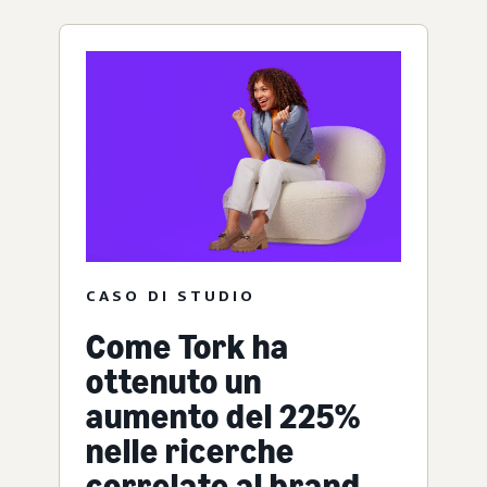
CASO DI STUDIO
Come Tork ha
ottenuto un
aumento del 225%
nelle ricerche
correlate al brand