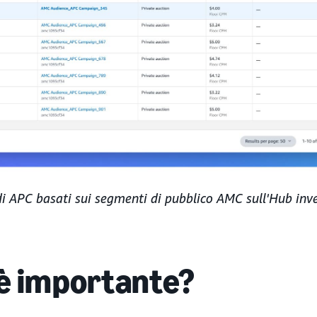
i APC basati sui segmenti di pubblico AMC sull'Hub inv
è importante?