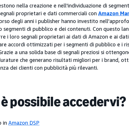
nvestono nella creazione e nell'individuazione di segment
segnali proprietari e dati commerciali con
Amazon Mar
orso degli anni i publisher hanno investito nell'appro
 segmenti di pubblico e dei contenuti. Con questo lancio
 i loro segnali proprietari ai dati di Amazon e ai dati d
re accordi ottimizzati per i segmenti di pubblico e i risu
. Grazie a una solida base di segnali preziosi si otten
durature che generano risultati migliori per i brand, ot
za dei clienti con pubblicità più rilevanti.
 è possibile accedervi?
o in
Amazon DSP