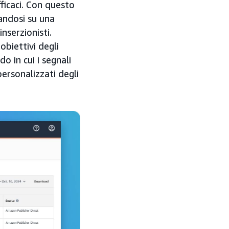
ficaci. Con questo
sandosi su una
nserzionisti.
obiettivi degli
o in cui i segnali
ersonalizzati degli