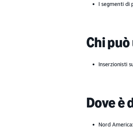
I segmenti di 
Chi può 
Inserzionisti
Dove è 
Nord America