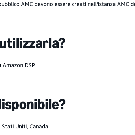
pubblico AMC devono essere creati nell'istanza AMC del
utilizzarla?
 su Amazon DSP
disponibile?
:
Stati Uniti, Canada