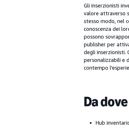
Gli inserzionisti i
valore attraverso 
stesso modo, nel c
conoscenza dei loro
possono sovrapporre
publisher per attiva
degli inserzionisti
personalizzabili e 
contempo l'esperien
Da dove
Hub inventari