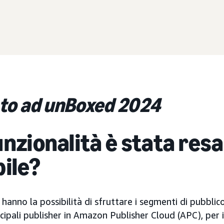
to ad unBoxed 2024
nzionalità è stata resa
bile?
ra hanno la possibilità di sfruttare i segmenti di pubbli
incipali publisher in Amazon Publisher Cloud (APC), per i