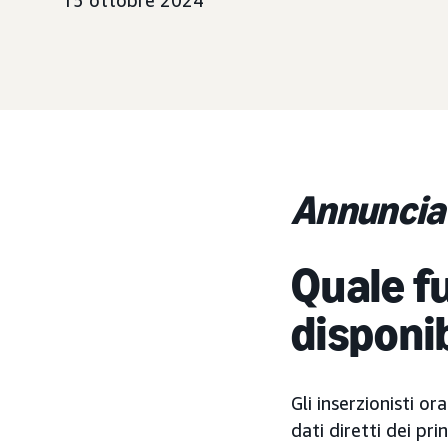
15 ottobre 2024
Annuncia
Quale fu
disponi
Gli inserzionisti o
dati diretti dei pr