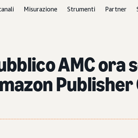
canali
Misurazione
Strumenti
Partner
pubblico AMC ora s
Amazon Publisher