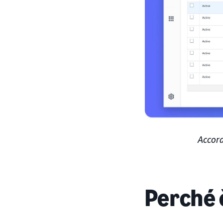
Accord
Perché 