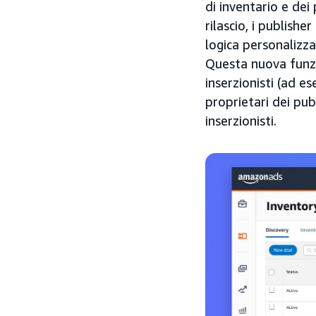
di inventario e de
rilascio, i publish
logica personalizza
Questa nuova funzio
inserzionisti (ad es
proprietari dei pu
inserzionisti.