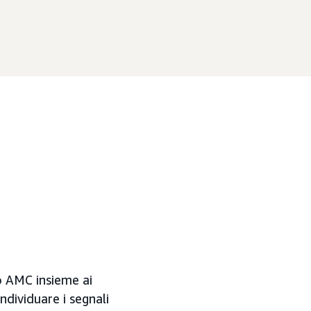
co AMC insieme ai
ndividuare i segnali