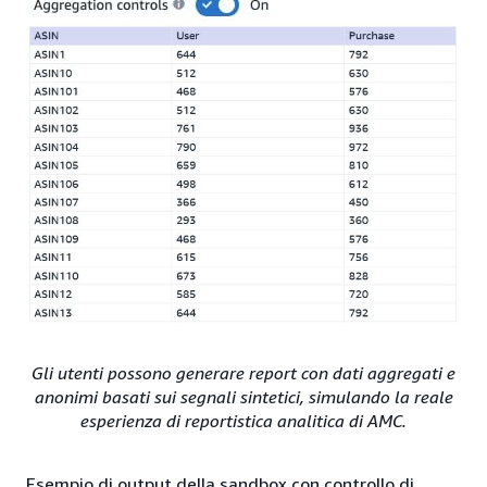
Gli utenti possono generare report con dati aggregati e
anonimi basati sui segnali sintetici, simulando la reale
esperienza di reportistica analitica di AMC.
Esempio di output della sandbox con controllo di