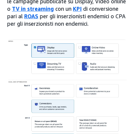
le campagne pubblicate su Display, Video online
o
TV in streaming
con un
KPI
di conversione
pari al
ROAS
per gli inserzionisti endemici o CPA
per gli inserzionisti non endemici.