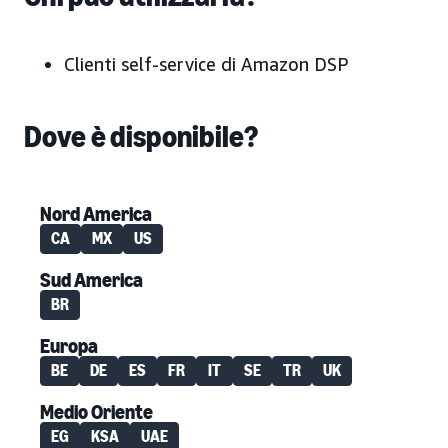
Clienti self-service di Amazon DSP
Dove è disponibile?
Nord America
CA
MX
US
Sud America
BR
Europa
BE
DE
ES
FR
IT
SE
TR
UK
Medio Oriente
EG
KSA
UAE