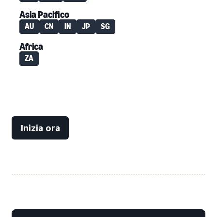
Asia Pacifico
AU
CN
IN
JP
SG
Africa
ZA
Inizia ora