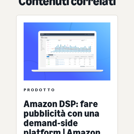
Contenuti correlati
PRODOTTO
Amazon DSP: fare
pubblicità con una
demand-side
platform | Amazon