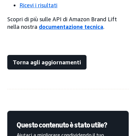
Ricevi i risultati
Scopri di più sulle API di Amazon Brand Lift
nella nostra
documentazione tecnica
.
Torna agli aggiornamenti
Questo contenuto è stato utile?
Aiutaci a migliorare condividendo il tuo