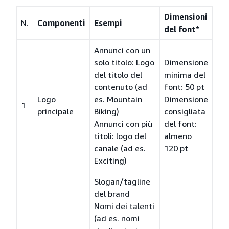
Dimensioni
N.
Componenti
Esempi
del font*
Annunci con un
solo titolo: Logo
Dimensione
del titolo del
minima del
contenuto (ad
font: 50 pt
Logo
es. Mountain
Dimensione
1
principale
Biking)
consigliata
Annunci con più
del font:
titoli: logo del
almeno
canale (ad es.
120 pt
Exciting)
Slogan/tagline
del brand
Nomi dei talenti
(ad es. nomi