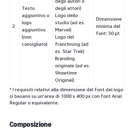
degli autori o
Testo
degli attori)
aggiuntivo o
Logo dello
Dimensione
logo
studio (ad es.
2
minima del
aggiuntivo
Marvel)
font: 50 pt
(non
Logo del
consigliato)
franchising (ad
es. Star Trek)
Branding
originale (ad es.
Showtime
Original)
* I requisiti relativi alla dimensione del font del logo
si basano su un'area di 1000 x 400 px con font Arial
Regular o equivalente.
Composizione