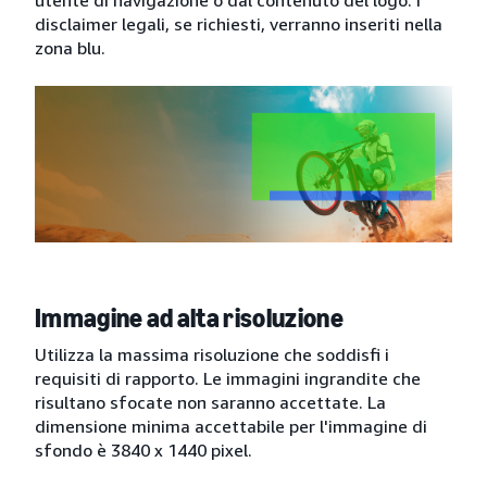
utente di navigazione o dal contenuto del logo. I
disclaimer legali, se richiesti, verranno inseriti nella
zona blu.
Immagine ad alta risoluzione
Utilizza la massima risoluzione che soddisfi i
requisiti di rapporto. Le immagini ingrandite che
risultano sfocate non saranno accettate. La
dimensione minima accettabile per l'immagine di
sfondo è 3840 x 1440 pixel.