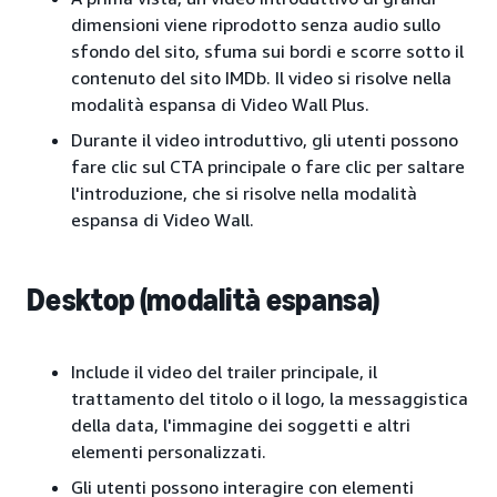
dimensioni viene riprodotto senza audio sullo
sfondo del sito, sfuma sui bordi e scorre sotto il
contenuto del sito IMDb. Il video si risolve nella
modalità espansa di Video Wall Plus.
Durante il video introduttivo, gli utenti possono
fare clic sul CTA principale o fare clic per saltare
l'introduzione, che si risolve nella modalità
espansa di Video Wall.
Desktop (modalità espansa)
Include il video del trailer principale, il
trattamento del titolo o il logo, la messaggistica
della data, l'immagine dei soggetti e altri
elementi personalizzati.
Gli utenti possono interagire con elementi