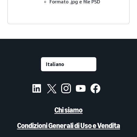
Formato .jpg e file PSD
Chi siamo
Condizioni Generali di Uso e Vendita