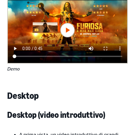
Demo
Desktop
Desktop (video introduttivo)
A prima vista, un video introduttivo di grandi