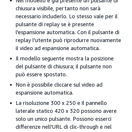
Nel modello è già presente un pulsante di
chiusura visibile, pertanto non sarà
necessario includerlo. Lo stesso vale per il
pulsante di replay se è presente
l'espansione automatica. Con il pulsante di
replay l'utente può riprodurre nuovamente
il video ad espansione automatica.
Il modello seguente mostra la posizione
del pulsante di chiusura; il pulsante non
può essere spostato.
Non è possibile cliccare sul video ad
espansione automatica.
La risoluzione 300 x 250 e il pannello
laterale statico 420 x 320 possono avere
solo un unico pulsante. Possono esserci
differenze nell'URL di clic-through e nel