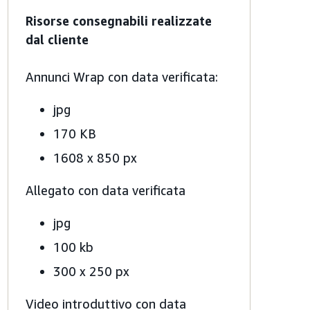
Risorse consegnabili realizzate
dal cliente
Annunci Wrap con data verificata:
jpg
170 KB
1608 x 850 px
Allegato con data verificata
jpg
100 kb
300 x 250 px
Video introduttivo con data