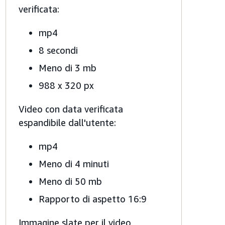
verificata:
mp4
8 secondi
Meno di 3 mb
988 x 320 px
Video con data verificata
espandibile dall'utente:
mp4
Meno di 4 minuti
Meno di 50 mb
Rapporto di aspetto 16:9
Immagine slate per il video