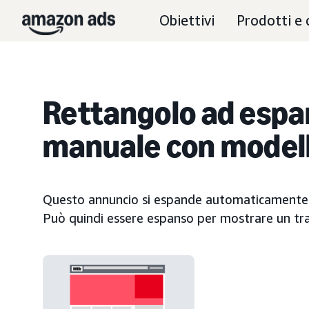
Obiettivi
Prodotti e 
Rettangolo ad espa
manuale con modell
Questo annuncio si espande automaticamente 
Può quindi essere espanso per mostrare un tra