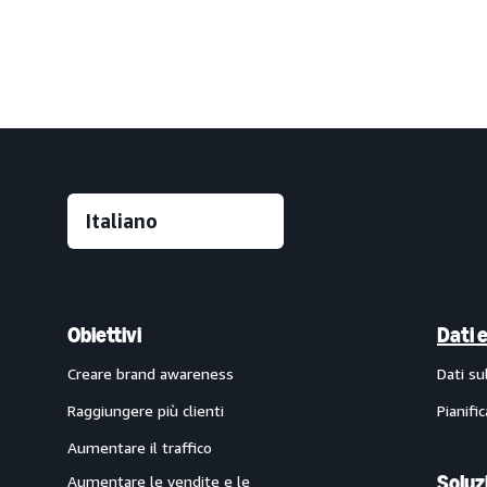
Obiettivi
Dati 
Creare brand awareness
Dati su
Raggiungere più clienti
Pianifi
Aumentare il traffico
Soluz
Aumentare le vendite e le