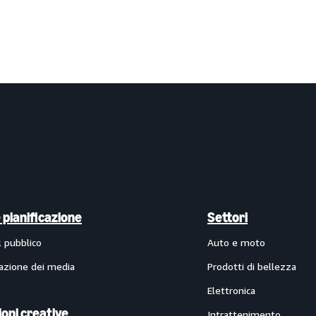
e pianificazione
Settori
l pubblico
Auto e moto
cazione dei media
Prodotti di bellezza
Elettronica
ioni creative
Intrattenimento