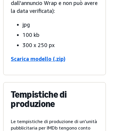
dall'annuncio Wrap e non può avere
la data verificata):
jpg
100 kb
300 x 250 px
Scarica modello (.zip)
Tempistiche di
produzione
Le tempistiche di produzione di un'unità
pubblicitaria per IMDb tengono conto