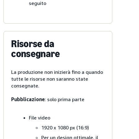
seguito
Risorse da
consegnare
La produzione non inizierà fino a quando
tutte le risorse non saranno state
consegnate.
Pubblicazione
: solo prima parte
File video
1920 x 1080 px (16:9)
Per un design ottimale, il