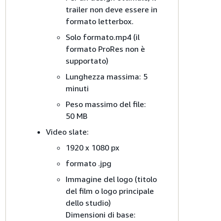
trailer non deve essere in
formato letterbox.
Solo formato.mp4 (il
formato ProRes non è
supportato)
Lunghezza massima: 5
minuti
Peso massimo del file:
50 MB
Video slate:
1920 x 1080 px
formato .jpg
Immagine del logo (titolo
del film o logo principale
dello studio)
Dimensioni di base: