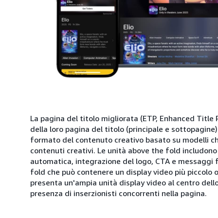
La pagina del titolo migliorata (ETP, Enhanced Title P
della loro pagina del titolo (principale e sottopagine) 
formato del contenuto creativo basato su modelli ch
contenuti creativi. Le unità above the fold includon
automatica, integrazione del logo, CTA e messaggi f
fold che può contenere un display video più piccolo 
presenta un'ampia unità display video al centro dello 
presenza di inserzionisti concorrenti nella pagina.