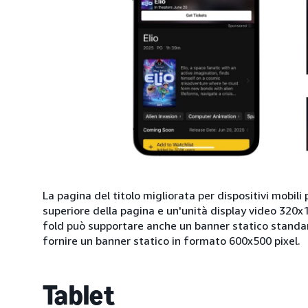
La pagina del titolo migliorata per dispositivi mobil
superiore della pagina e un'unità display video 320x
fold può supportare anche un banner statico standar
fornire un banner statico in formato 600x500 pixel.
Tablet