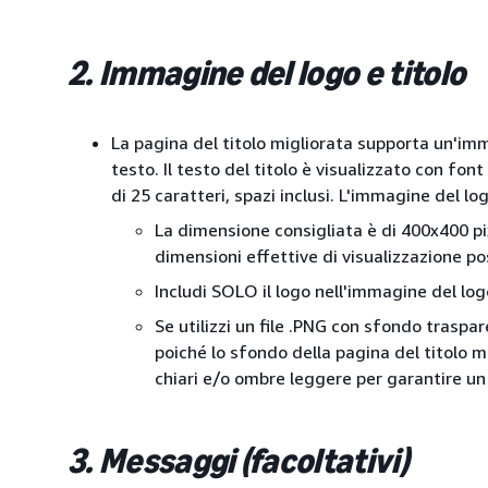
2. Immagine del logo e titolo
La pagina del titolo migliorata supporta un'i
testo. Il testo del titolo è visualizzato con fo
di 25 caratteri, spazi inclusi. L'immagine del l
La dimensione consigliata è di 400x400 pix
dimensioni effettive di visualizzazione po
Includi SOLO il logo nell'immagine del log
Se utilizzi un file .PNG con sfondo traspare
poiché lo sfondo della pagina del titolo mi
chiari e/o ombre leggere per garantire un 
3. Messaggi (facoltativi)