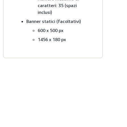
caratteri: 35 (spazi
inclusi)
Banner statici (facoltativi)
600 x 500 px
1456 x 180 px