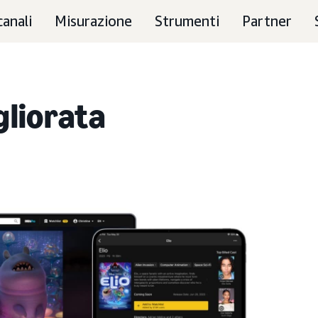
canali
Misurazione
Strumenti
Partner
gliorata