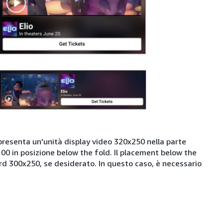
i presenta un'unità display video 320x250 nella parte
100 in posizione below the fold. Il placement below the
d 300x250, se desiderato. In questo caso, è necessario