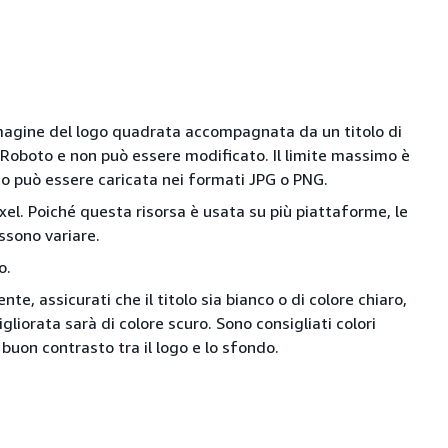
mmagine del logo quadrata accompagnata da un titolo di
nt Roboto e non può essere modificato. Il limite massimo è
ogo può essere caricata nei formati JPG o PNG.
el. Poiché questa risorsa è usata su più piattaforme, le
ssono variare.
o.
nte, assicurati che il titolo sia bianco o di colore chiaro,
gliorata sarà di colore scuro. Sono consigliati colori
buon contrasto tra il logo e lo sfondo.