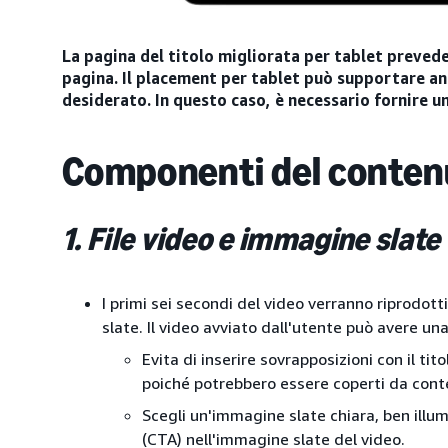
La pagina del titolo migliorata per tablet prevede
pagina. Il placement per tablet può supportare an
desiderato. In questo caso, è necessario fornire u
Componenti del conten
1. File video e immagine slate
I primi sei secondi del video verranno riprodo
slate. Il video avviato dall'utente può avere u
Evita di inserire sovrapposizioni con il tito
poiché potrebbero essere coperti da conten
Scegli un'immagine slate chiara, ben illumi
(CTA) nell'immagine slate del video.