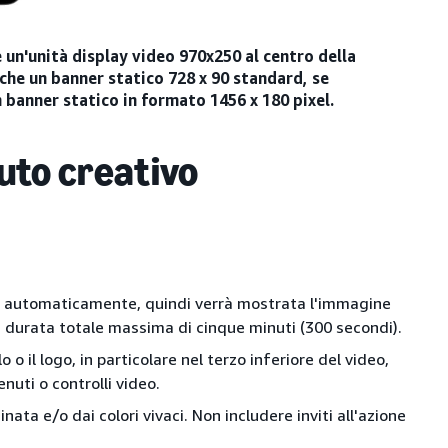
 un'unità display video 970x250 al centro della
che un banner statico 728 x 90 standard, se
n banner statico in formato 1456 x 180 pixel.
uto creativo
tti automaticamente, quindi verrà mostrata l'immagine
na durata totale massima di cinque minuti (300 secondi).
lo o il logo, in particolare nel terzo inferiore del video,
uti o controlli video.
nata e/o dai colori vivaci. Non includere inviti all'azione