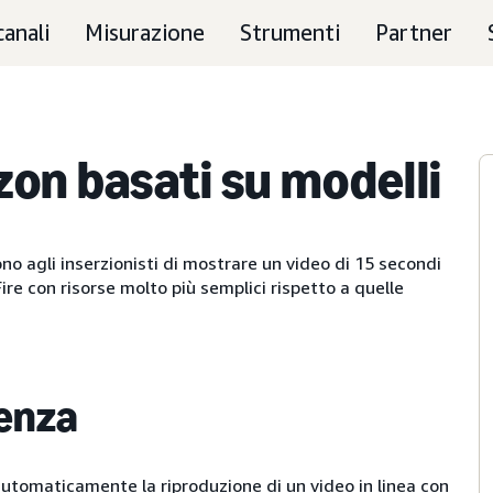
canali
Misurazione
Strumenti
Partner
on basati su modelli
o agli inserzionisti di mostrare un video di 15 secondi
ire con risorse molto più semplici rispetto a quelle
ienza
 automaticamente la riproduzione di un video in linea con