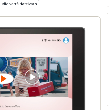
udio verrà riattivato.