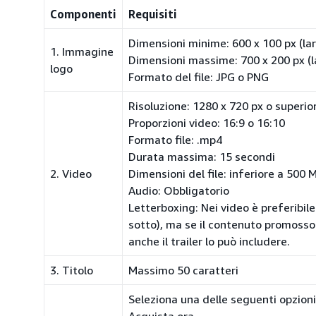
Componenti
Requisiti
Dimensioni minime: 600 x 100 px (la
1. Immagine
Dimensioni massime: 700 x 200 px (l
logo
Formato del file: JPG o PNG
Risoluzione: 1280 x 720 px o superio
Proporzioni video: 16:9 o 16:10
Formato file:
.mp4
Durata massima: 15 secondi
2. Video
Dimensioni del file: inferiore a 500 
Audio: Obbligatorio
Letterboxing: Nei video è preferibile
sotto), ma se il contenuto promosso l
anche il trailer lo può includere.
3. Titolo
Massimo 50 caratteri
Seleziona una delle seguenti opzioni