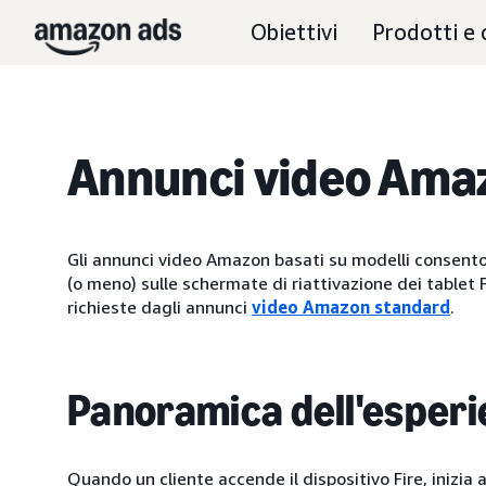
Obiettivi
Prodotti e 
Annunci video Amaz
Gli annunci video Amazon basati su modelli consenton
(o meno) sulle schermate di riattivazione dei tablet F
richieste dagli annunci
video Amazon standard
.
Panoramica dell'esper
Quando un cliente accende il dispositivo Fire, inizia