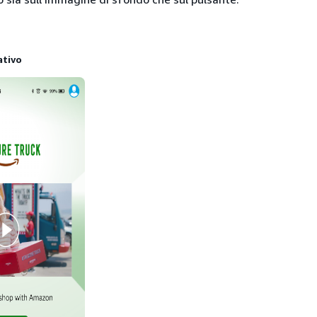
ativo