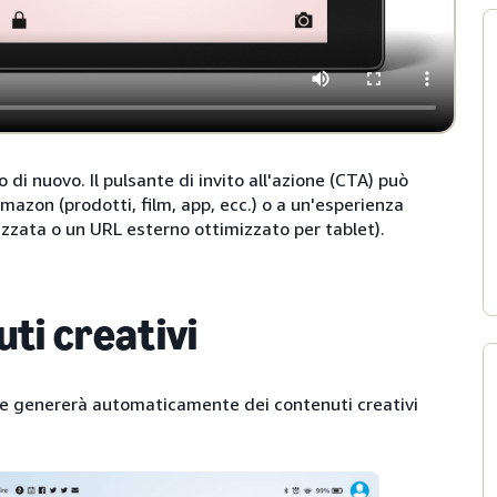
o di nuovo. Il pulsante di invito all'azione (CTA) può
azon (prodotti, film, app, ecc.) o a un'esperienza
zzata o un URL esterno ottimizzato per tablet).
ti creativi
e genererà automaticamente dei contenuti creativi