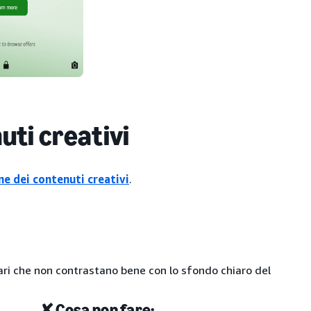
uti creativi
ne dei contenuti creativi
.
hiari che non contrastano bene con lo sfondo chiaro del
✘ Cosa non fare: