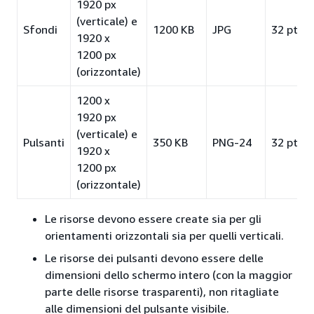
1920 px
(verticale) e
Sfondi
1200 KB
JPG
32 pt
1920 x
1200 px
(orizzontale)
1200 x
1920 px
(verticale) e
Pulsanti
350 KB
PNG-24
32 pt
1920 x
1200 px
(orizzontale)
Le risorse devono essere create sia per gli
orientamenti orizzontali sia per quelli verticali.
Le risorse dei pulsanti devono essere delle
dimensioni dello schermo intero (con la maggior
parte delle risorse trasparenti), non ritagliate
alle dimensioni del pulsante visibile.