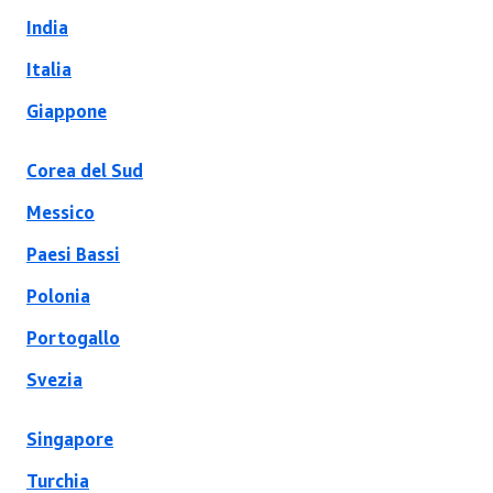
India
Italia
Giappone
Corea del Sud
Messico
Paesi Bassi
Polonia
Portogallo
Svezia
Singapore
Turchia