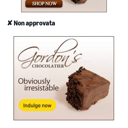
✘ Non approvata