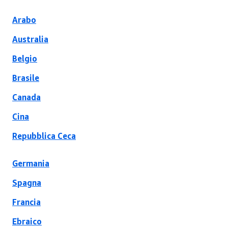
Arabo
Australia
Belgio
Brasile
Canada
Cina
Repubblica Ceca
Germania
Spagna
Francia
Ebraico