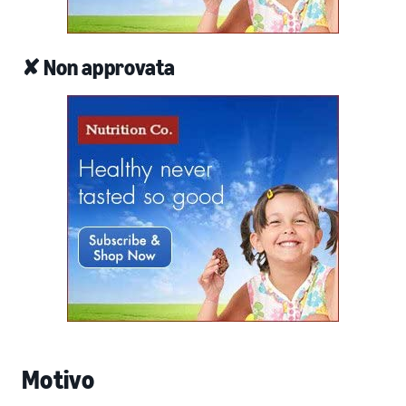
✘ Non approvata
Motivo