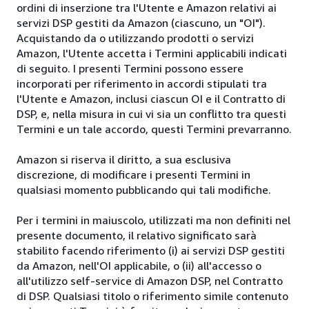
ordini di inserzione tra l'Utente e Amazon relativi ai
servizi DSP gestiti da Amazon (ciascuno, un "OI").
Acquistando da o utilizzando prodotti o servizi
Amazon, l'Utente accetta i Termini applicabili indicati
di seguito. I presenti Termini possono essere
incorporati per riferimento in accordi stipulati tra
l'Utente e Amazon, inclusi ciascun OI e il Contratto di
DSP, e, nella misura in cui vi sia un conflitto tra questi
Termini e un tale accordo, questi Termini prevarranno.
Amazon si riserva il diritto, a sua esclusiva
discrezione, di modificare i presenti Termini in
qualsiasi momento pubblicando qui tali modifiche.
Per i termini in maiuscolo, utilizzati ma non definiti nel
presente documento, il relativo significato sarà
stabilito facendo riferimento (i) ai servizi DSP gestiti
da Amazon, nell'OI applicabile, o (ii) all'accesso o
all'utilizzo self-service di Amazon DSP, nel Contratto
di DSP. Qualsiasi titolo o riferimento simile contenuto