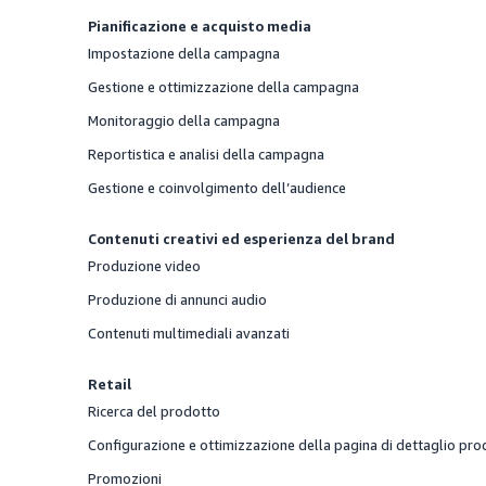
Pianificazione e acquisto media
Impostazione della campagna
Fornito
Gestione e ottimizzazione della campagna
Fornito
Monitoraggio della campagna
Fornito
Reportistica e analisi della campagna
Fornito
Gestione e coinvolgimento dell’audience
Fornito
Contenuti creativi ed esperienza del brand
Produzione video
Fornito
Produzione di annunci audio
Fornito
Contenuti multimediali avanzati
Fornito
Retail
Ricerca del prodotto
Fornito
Configurazione e ottimizzazione della pagina di dettaglio pr
Fornito
Promozioni