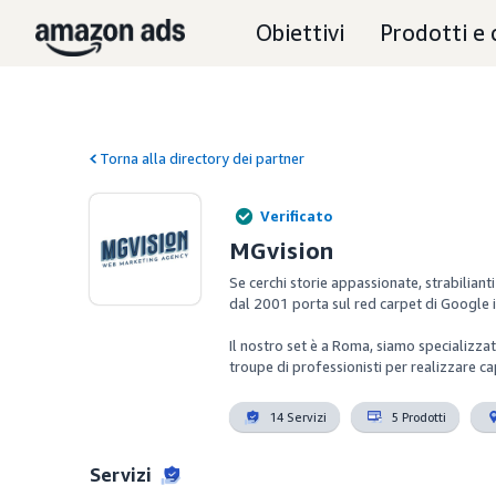
Obiettivi
Prodotti e 
Torna alla directory dei partner
Verificato
MGvision
Se cerchi storie appassionate, strabilianti
dal 2001 porta sul red carpet di Google i p
Il nostro set è a Roma, siamo specializzat
troupe di professionisti per realizzare ca
14 Servizi
5 Prodotti
Servizi