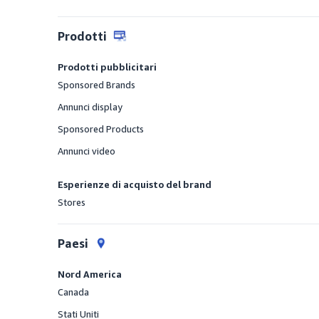
Fornito
Prodotti
Prodotti pubblicitari
Sponsored Brands
Fornito
Annunci display
Fornito
Sponsored Products
Fornito
Annunci video
Fornito
Esperienze di acquisto del brand
Stores
Fornito
Paesi
Nord America
Canada
Fornito
Stati Uniti