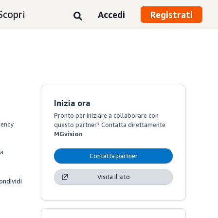
Scopri
Accedi
Registrati
Inizia ora
Pronto per iniziare a collaborare con
gency 
questo partner? Contatta direttamente
MGvision
.
a 
Contatta partner
Visita il sito
ondividi