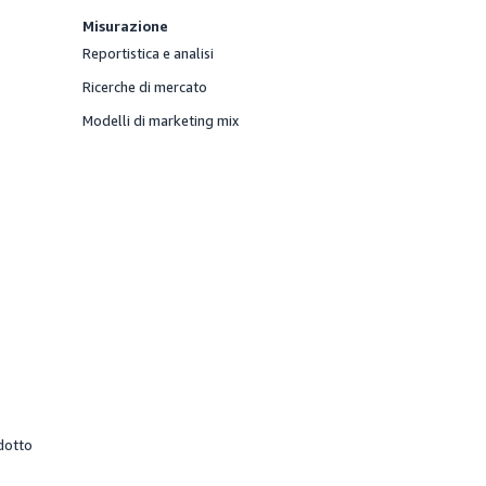
Misurazione
Reportistica e analisi
Fornito
Ricerche di mercato
Fornito
Modelli di marketing mix
Fornito
odotto