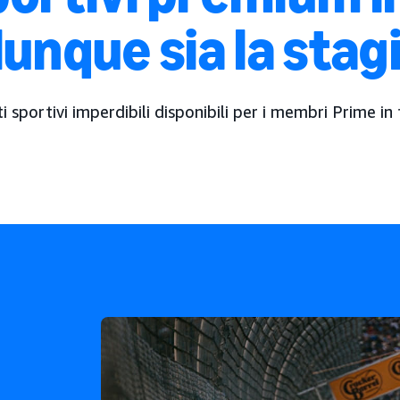
unque sia la stag
ti sportivi imperdibili disponibili per i membri Prime in