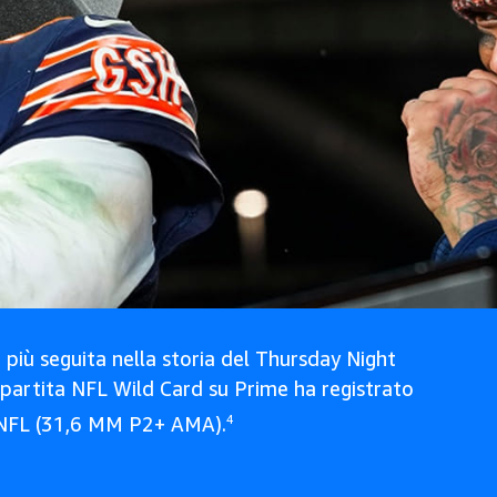
più seguita nella storia del Thursday Night
 partita NFL Wild Card su Prime ha registrato
a NFL (31,6 MM P2+ AMA).
4