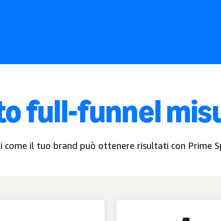
o full-funnel mis
i come il tuo brand può ottenere risultati con Prime S