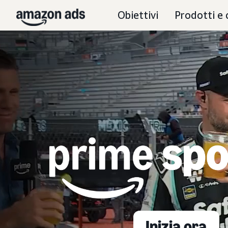
Obiettivi
Prodotti e 
Inizia ora