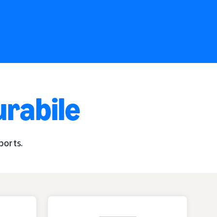
urabile
ports.