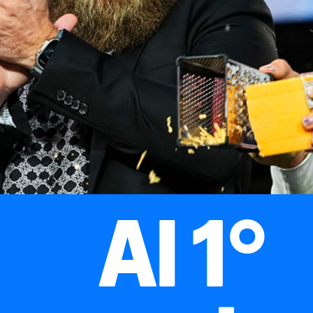
Al 1°