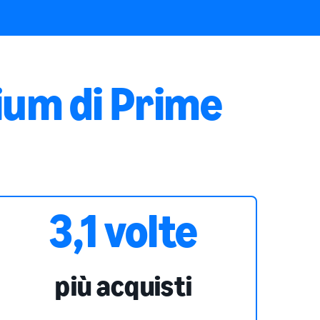
ium di Prime
3,1 volte
più acquisti