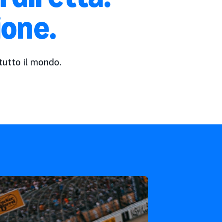
ione.
 tutto il mondo.