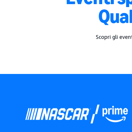
Qual
Scopri gli even