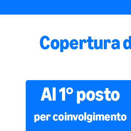
Copertura d
Al 1° posto
per coinvolgimento