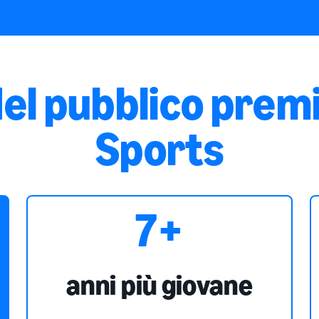
el pubblico prem
Sports
7+
anni più giovane