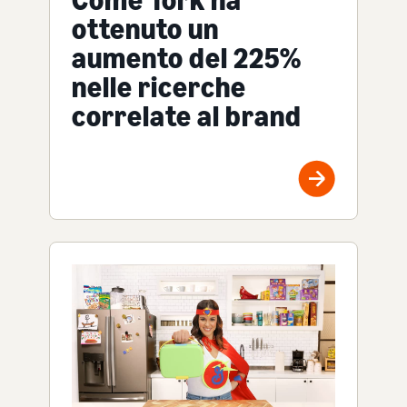
Come Tork ha
ottenuto un
aumento del 225%
nelle ricerche
correlate al brand