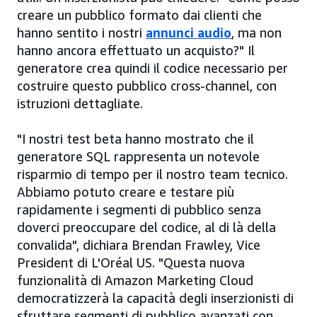
creare un pubblico formato dai clienti che
hanno sentito i nostri
annunci audio
, ma non
hanno ancora effettuato un acquisto?" Il
generatore crea quindi il codice necessario per
costruire questo pubblico cross-channel, con
istruzioni dettagliate.
"I nostri test beta hanno mostrato che il
generatore SQL rappresenta un notevole
risparmio di tempo per il nostro team tecnico.
Abbiamo potuto creare e testare più
rapidamente i segmenti di pubblico senza
doverci preoccupare del codice, al di là della
convalida", dichiara Brendan Frawley, Vice
President di L'Oréal US. "Questa nuova
funzionalità di Amazon Marketing Cloud
democratizzerà la capacità degli inserzionisti di
sfruttare segmenti di pubblico avanzati con