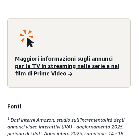
Maggiori informazioni sugli annunci
per la TV in streaming nelle serie e nei
film di Prime Video
Fonti
1
Dati interni Amazon, studio sull'incrementalità degli
annunci video interattivi (IVA) - aggiornamento 2025,
periodo dei dati: Anno intero 2025, campione: 14.518