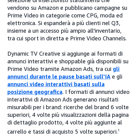
selezione di inserzionisti statunitensi che
vendono su Amazon e pubblicano campagne su
Prime Video in categorie come CPG, moda ed
elettronica. Si espanderà a più clienti nel Q3,
insieme a un accesso più ampio all'inventario,
tra cui sport in diretta e Prime Video Channels.
Dynamic TV Creative si aggiunge ai formati di
annunci interattivi e shoppable già disponibili su
Prime Video tramite Amazon Ads, tra cui
gli
annunci durante le pause basati sull'IA
e gli
annunci video interattivi basati sulla
posizione geografica
. I formati di annunci video
interattivi di Amazon Ads generano risultati
misurabili per i brand: ricerche del brand 6 volte
superiori, 4 volte più visualizzazioni della pagina
di dettaglio prodotto, 4 volte più aggiunte al
carrello e tassi di acquisto 5 volte superiori.
1