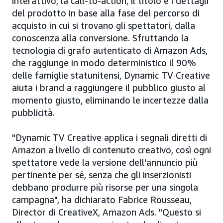
interattivo, la call-to-action, il titolo e i dettagli
del prodotto in base alla fase del percorso di
acquisto in cui si trovano gli spettatori, dalla
conoscenza alla conversione. Sfruttando la
tecnologia di grafo autenticato di Amazon Ads,
che raggiunge in modo deterministico il 90%
delle famiglie statunitensi, Dynamic TV Creative
aiuta i brand a raggiungere il pubblico giusto al
momento giusto, eliminando le incertezze dalla
pubblicità.
"Dynamic TV Creative applica i segnali diretti di
Amazon a livello di contenuto creativo, così ogni
spettatore vede la versione dell'annuncio più
pertinente per sé, senza che gli inserzionisti
debbano produrre più risorse per una singola
campagna", ha dichiarato Fabrice Rousseau,
Director di CreativeX, Amazon Ads. "Questo si