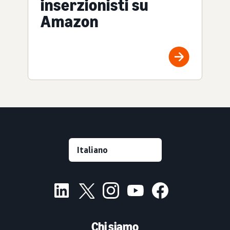
inserzionisti su
Amazon
Chi siamo