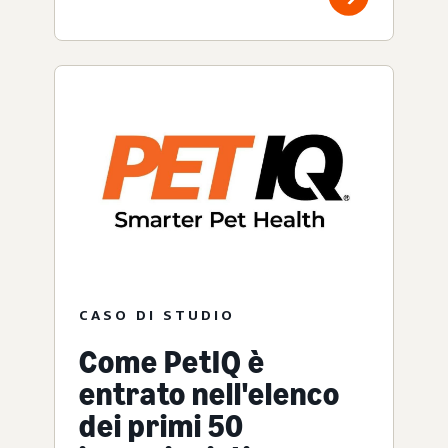
CASO DI STUDIO
Come PetIQ è
entrato nell'elenco
dei primi 50