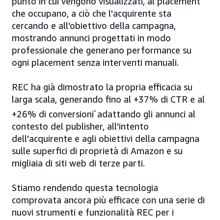
punto in cui vengono visualizzati, al placement
che occupano, a ciò che l'acquirente sta
cercando e all'obiettivo della campagna,
mostrando annunci progettati in modo
professionale che generano performance su
ogni placement senza interventi manuali.
REC ha già dimostrato la propria efficacia su
larga scala, generando fino al +37% di CTR e al
+26% di conversioni
*
adattando gli annunci al
contesto del publisher, all'intento
dell'acquirente e agli obiettivi della campagna
sulle superfici di proprietà di Amazon e su
migliaia di siti web di terze parti.
Stiamo rendendo questa tecnologia
comprovata ancora più efficace con una serie di
nuovi strumenti e funzionalità REC per i