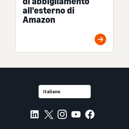
di abbigliamento
all'esterno di
Amazon