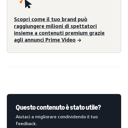
Scopri come il tuo brand può
raggiungere milioni di spettatori
insieme a contenuti premium grazie
agli annunci Prime Video
Questo contenuto è stato utile?
Aiutaci a migliorare condividendo il tuo
feedback.