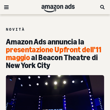
NOVITÀ
Amazon Ads annuncia la
presentazione Upfront dell'11
maggio
al Beacon Theatre di
New York City