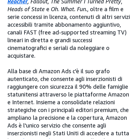
Reacher
, Fallout, The Summer I Turned Pretty
,
Heads of State
e
Oh
.
What. Fun.
, oltre a film e
serie concessi in licenza, contenuti di altri servizi
accessibili tramite abbonamento aggiuntivo,
canali FAST (free ad-supported streaming TV)
lineari in diretta e grandi successi
cinematografici e seriali da noleggiare o
acquistare.
Alla base di Amazon Ads c'è il suo grafo
autenticato, che consente agli inserzionisti di
raggiungere con sicurezza il 90% delle famiglie
statunitensi attraverso le piattaforme Amazon
e Internet. Insieme a consolidate relazioni
strategiche con i principali editori premium, che
ampliano la precisione e la copertura, Amazon
Ads è l'unico servizio che consente agli
inserzionisti negli Stati Uniti di accedere a tutta