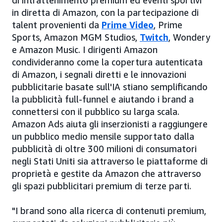
di intrattenimento premium ed eventi sportivi
in diretta di Amazon, con la partecipazione di
talent provenienti da
Prime Video
, Prime
Sports, Amazon MGM Studios,
Twitch
, Wondery
e Amazon Music. I dirigenti Amazon
condivideranno come la copertura autenticata
di Amazon, i segnali diretti e le innovazioni
pubblicitarie basate sull'IA stiano semplificando
la pubblicità full-funnel e aiutando i brand a
connettersi con il pubblico su larga scala.
Amazon Ads aiuta gli inserzionisti a raggiungere
un pubblico medio mensile supportato dalla
pubblicità di oltre 300 milioni di consumatori
negli Stati Uniti sia attraverso le piattaforme di
proprietà e gestite da Amazon che attraverso
gli spazi pubblicitari premium di terze parti.
"I brand sono alla ricerca di contenuti premium,